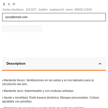
harley davidson
JACKET
leather
waterproof
mens
98000-22EM
Description
•
Mantente fresco:
Ventilaciones en las axilas y en los laterales para la
circulación del aire.
•
Mantente seco:
Impermeable y con costuras selladas.
•
Ajuste y movilidad:
Parte trasera dinámica. Mangas precurvadas. Cintura
ajustable con presillas.