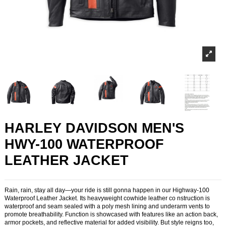
HARLEY DAVIDSON MEN'S
HWY-100 WATERPROOF
LEATHER JACKET
Rain, rain, stay all day—your ride is still gonna happen in our Highway-100
Waterproof Leather Jacket. Its heavyweight cowhide leather co nstruction is
waterproof and seam sealed with a poly mesh lining and underarm vents to
promote breathability. Function is showcased with features like an action back,
armor pockets, and reflective material for added visibility. But style reigns too,