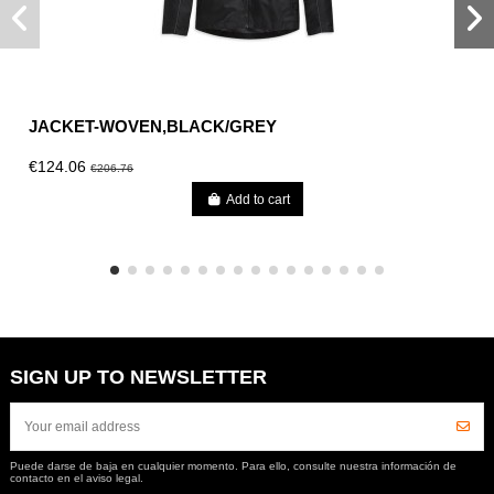
JACKET-WOVEN,BLACK/GREY
€124.06
€206.76
Add to cart
SIGN UP TO NEWSLETTER
Puede darse de baja en cualquier momento. Para ello, consulte nuestra información de
contacto en el aviso legal.