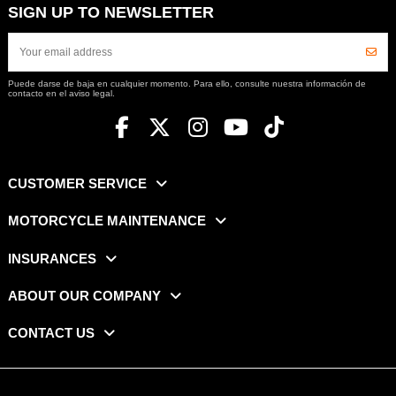
SIGN UP TO NEWSLETTER
Puede darse de baja en cualquier momento. Para ello, consulte nuestra información de
contacto en el aviso legal.
CUSTOMER SERVICE
MOTORCYCLE MAINTENANCE
INSURANCES
ABOUT OUR COMPANY
CONTACT US