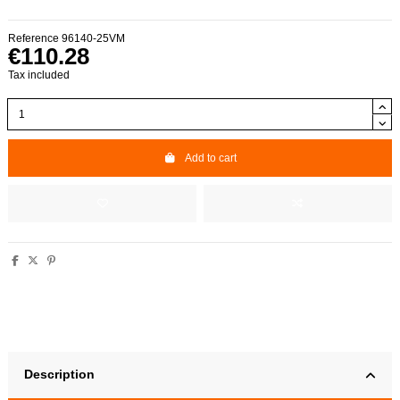
Reference
96140-25VM
€110.28
Tax included
Add to cart
Description