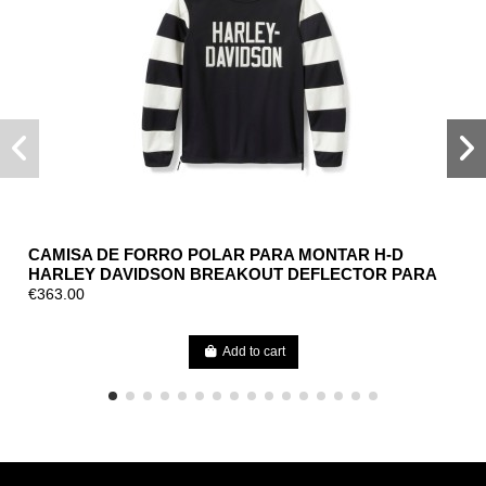
CAMISA DE FORRO POLAR PARA MONTAR H-D
HARLEY DAVIDSON BREAKOUT DEFLECTOR PARA
HOMBRE
€363.00
Add to cart