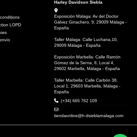
Harley Davidson Siebla
Exposición Málaga: Av del Doctor
conditions
Gálvez Ginachero, 9, 29009 Málaga -
ction LOPD
España
kies
Taller Málaga: Calle Luchana,10,
envío
29009 Málaga - España
Exposición Marbella: Calle Ramón
Gómez de la Serna, 8, Local 4,
29602 Marbella, Málaga - España
Taller Marbella: Calle Carbón 38,
Local 1, 29603 Marbella, Málaga -
España
(+34) 665 762 109
tiendaonline@h-dsieblamalaga.com