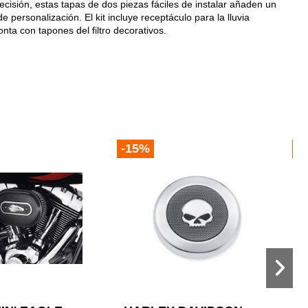
cisión, estas tapas de dos piezas fáciles de instalar añaden un
ersonalización. El kit incluye receptáculo para la lluvia
nta con tapones del filtro decorativos.
-15%
-