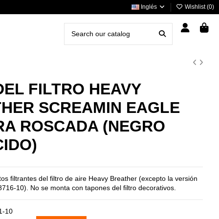
Inglés
Wishlist (
0
)
DEL FILTRO HEAVY
HER SCREAMIN EAGLE
RA ROSCADA (NEGRO
IDO)
s filtrantes del filtro de aire Heavy Breather (excepto la versión
16-10). No se monta con tapones del filtro decorativos.
1-10