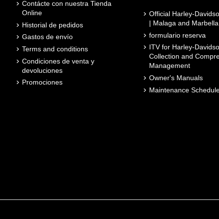
Contácte con nuestra Tienda
Online
Official Harley-David
| Malaga and Marbella
Historial de pedidos
formulario reserva
Gastos de envío
ITV for Harley-Davidso
Terms and conditions
Collection and Compr
Condiciones de venta y
Management
devoluciones
Owner's Manuals
Promociones
Maintenance Schedul