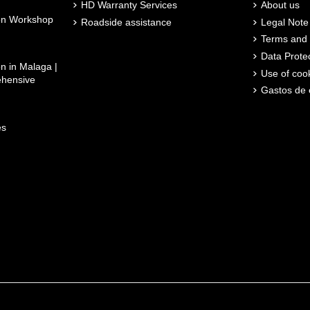
HD Warranty Services
About us
son Workshop
Roadside assistance
Legal Note
Terms and 
Data Prote
n in Malaga |
Use of coo
ehensive
Gastos de 
es