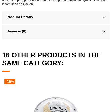
de tension para proporcionar un aspecto personalizado integral. Incluye toda
la tornilleria de fijacion.
Product Details
Reviews (0)
16 OTHER PRODUCTS IN THE
SAME CATEGORY:
-15%