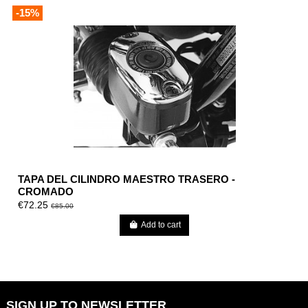
-15%
TAPA DEL CILINDRO MAESTRO TRASERO -
CROMADO
€72.25
€85.00
Add to cart
SIGN UP TO NEWSLETTER