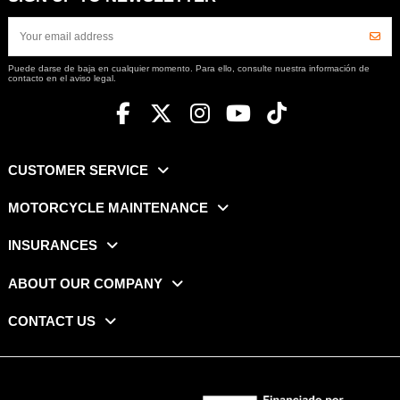
Puede darse de baja en cualquier momento. Para ello, consulte nuestra información de
contacto en el aviso legal.
CUSTOMER SERVICE
MOTORCYCLE MAINTENANCE
INSURANCES
ABOUT OUR COMPANY
CONTACT US