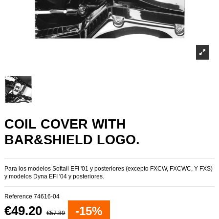
COIL COVER WITH
BAR&SHIELD LOGO.
Para los modelos Softail EFI '01 y posteriores (excepto FXCW, FXCWC, Y FXS)
y modelos Dyna EFI '04 y posteriores.
Reference
74616-04
€49.20
-15%
€57.89