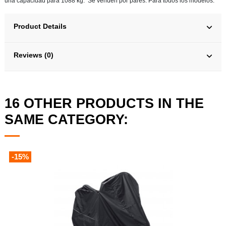
una capacidad para 1088 kg. Se venden por pares. Para todos los modelos.
Product Details
Reviews (0)
16 OTHER PRODUCTS IN THE
SAME CATEGORY:
-15%