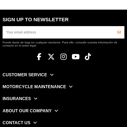
SIGN UP TO NEWSLETTER
Puede darse de baja en cualquier momento. Para ello, consulte nuestra información de
contacto en el aviso legal.
CUSTOMER SERVICE
MOTORCYCLE MAINTENANCE
INSURANCES
ABOUT OUR COMPANY
CONTACT US