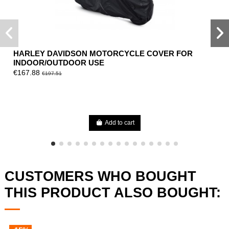
HARLEY DAVIDSON MOTORCYCLE COVER FOR
INDOOR/OUTDOOR USE
€167.88
€197.51
Add to cart
CUSTOMERS WHO BOUGHT
THIS PRODUCT ALSO BOUGHT: