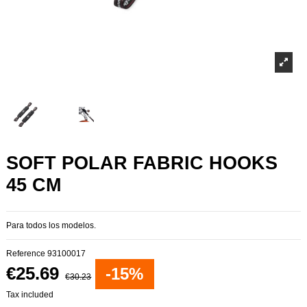
SOFT POLAR FABRIC HOOKS
45 CM
Para todos los modelos.
Reference
93100017
€25.69
-15%
€30.23
Tax included