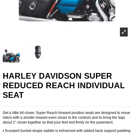
HARLEY DAVIDSON SUPER
REDUCED REACH INDIVIDUAL
SEAT
Get a little bit closer. Super Reach forward position seats are designed to move
riders with a shorter inseam even closer to the controls and to bring the legs
about 1" closer together so that your feet rest firmly on the pavement.
•
Scooped bucket-shape saddle is enhanced with added back support padding