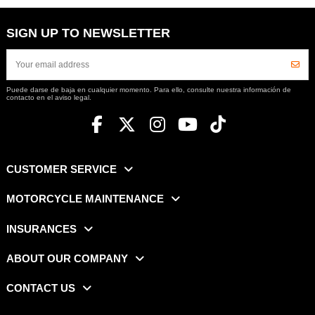
SIGN UP TO NEWSLETTER
Puede darse de baja en cualquier momento. Para ello, consulte nuestra información de
contacto en el aviso legal.
CUSTOMER SERVICE
MOTORCYCLE MAINTENANCE
INSURANCES
ABOUT OUR COMPANY
CONTACT US