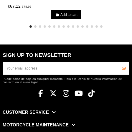
€67.12
€78.96
Add to cart
SIGN UP TO NEWSLETTER
Puede darse de baja en cualquier momento. Para ello, consulte nuestra información de
contacto en el aviso legal.
CUSTOMER SERVICE
MOTORCYCLE MAINTENANCE