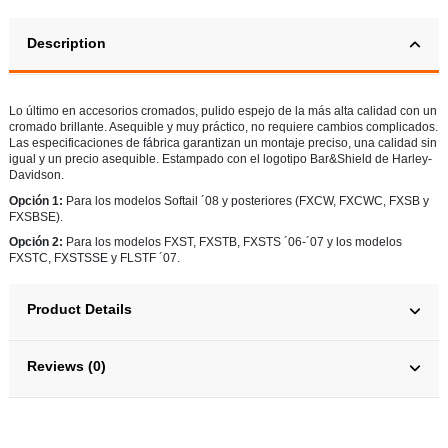
Description
Lo último en accesorios cromados, pulido espejo de la más alta calidad con un
cromado brillante. Asequible y muy práctico, no requiere cambios complicados.
Las especificaciones de fábrica garantizan un montaje preciso, una calidad sin
igual y un precio asequible. Estampado con el logotipo Bar&Shield de Harley-
Davidson.
Opción 1:
Para los modelos Softail ´08 y posteriores (FXCW, FXCWC, FXSB y
FXSBSE).
Opción 2:
Para los modelos FXST, FXSTB, FXSTS ´06-´07 y los modelos
FXSTC, FXSTSSE y FLSTF ´07.
Product Details
Reviews (0)