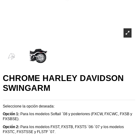
CHROME HARLEY DAVIDSON
SWINGARM
Seleccione la opción deseada:
Opción 1:
Para los modelos Softail ´08 y posteriores (FXCW, FXCWC, FXSB y
FXSBSE).
Opción 2:
Para los modelos FXST, FXSTB, FXSTS ´06-´07 y los modelos
FXSTC, FXSTSSE y FLSTF ´07.