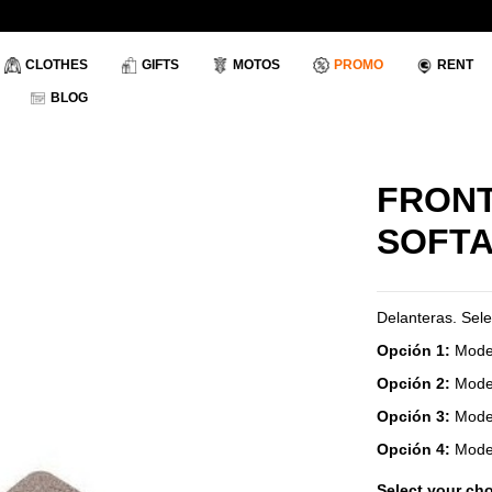
CLOTHES
GIFTS
MOTOS
PROMO
RENT
BLOG
FRONT
SOFTA
Delanteras. Sele
Opción 1:
Model
Opción 2:
Mode
Opción 3:
Mode
Opción 4:
Mode
Select your cho