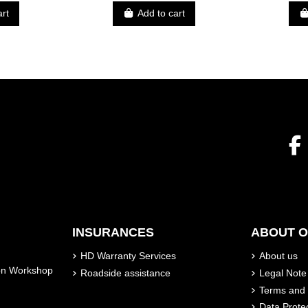
2014
art
Add to cart
INSURANCES
ABOUT 
HD Warranty Services
About us
son Workshop
Roadside assistance
Legal Note
Terms and 
Data Prote