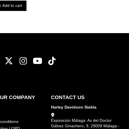
Add to cart
OUR COMPANY
CONTACT US
Harley Davidson Siebla
Exposición Málaga: Av del Doctor
conditions
Gálvez Ginachero, 9, 29009 Málaga -
ction LOPD