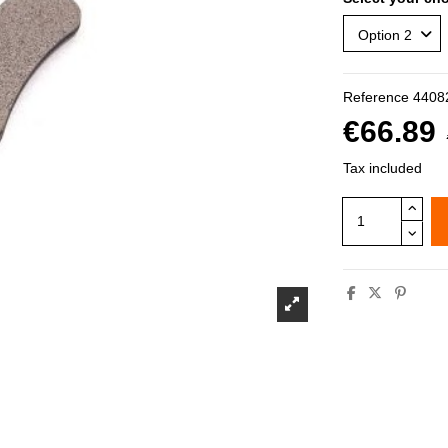
Reference
4408
€66.89
Tax included