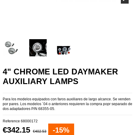
4" CHROME LED DAYMAKER
AUXILIARY LAMPS
Para los modelos equipados con faros auxiliares de largo alcance. Se venden
por pares. Los modelos ´04 o anteriores requieren la compra popr separado de
dos adaptadores P/N 68355-05.
Reference
68000172
€342.15
-15%
€402.53