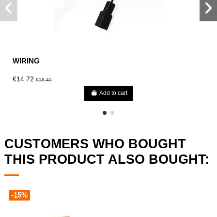
WIRING
€14.72
€18.40
Add to cart
CUSTOMERS WHO BOUGHT
THIS PRODUCT ALSO BOUGHT:
-15%