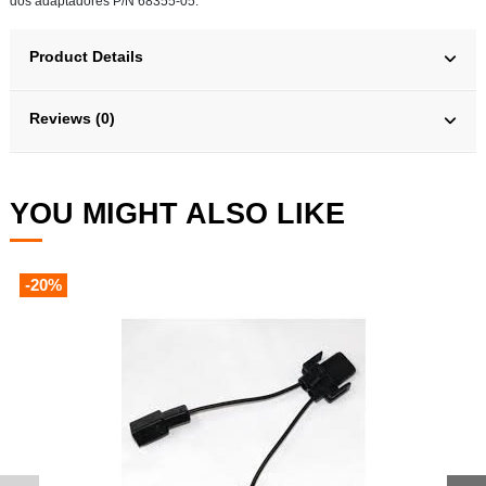
dos adaptadores P/N 68355-05.
Product Details
Reviews (0)
YOU MIGHT ALSO LIKE
-20%