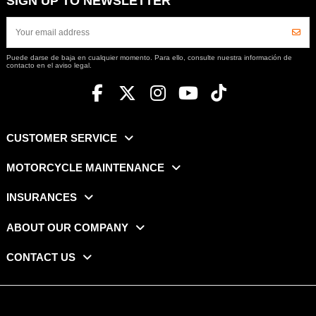
SIGN UP TO NEWSLETTER
Puede darse de baja en cualquier momento. Para ello, consulte nuestra información de
contacto en el aviso legal.
CUSTOMER SERVICE
MOTORCYCLE MAINTENANCE
INSURANCES
ABOUT OUR COMPANY
CONTACT US