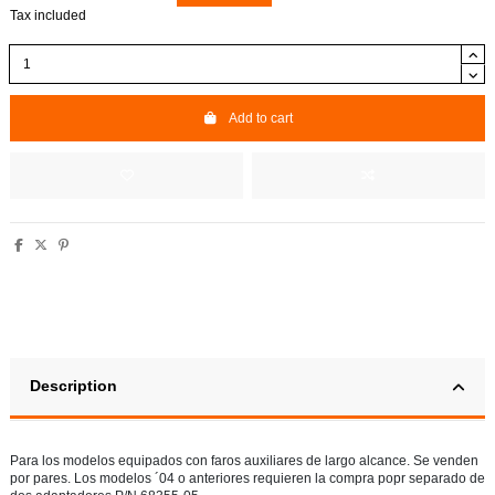
Tax included
Add to cart
Description
Para los modelos equipados con faros auxiliares de largo alcance.
Se venden
por pares.
Los modelos ´04 o anteriores requieren la compra popr separado de