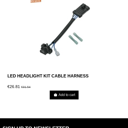
LED HEADLIGHT KIT CABLE HARNESS
€26.81
€31.54
Add to cart