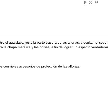
re el guardabarros y la parte trasera de las alforjas, y ocultan el sopor
 la chapa metálica y las bolsas, a fin de lograr un aspecto verdader
 con rieles accesorios de protección de las alforjas.