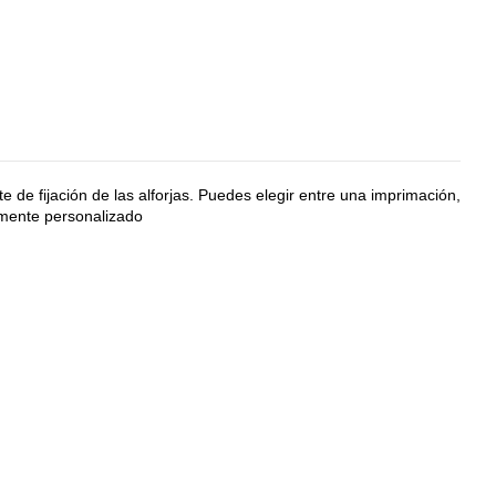
te de fijación de las alforjas. Puedes elegir entre una imprimación,
amente personalizado