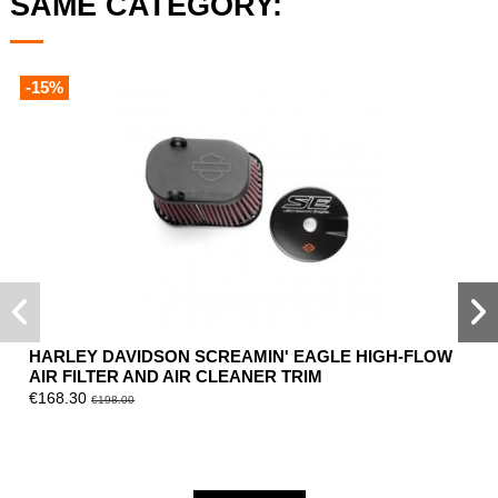
SAME CATEGORY:
-15%
HARLEY DAVIDSON SCREAMIN' EAGLE HIGH-FLOW
AIR FILTER AND AIR CLEANER TRIM
€168.30
€198.00