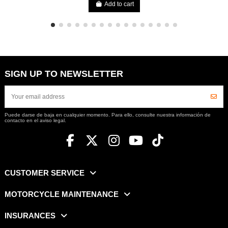
Add to cart
SIGN UP TO NEWSLETTER
Puede darse de baja en cualquier momento. Para ello, consulte nuestra información de
contacto en el aviso legal.
CUSTOMER SERVICE
MOTORCYCLE MAINTENANCE
INSURANCES