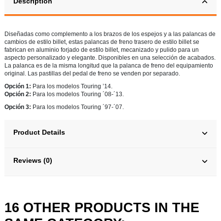
Description
Diseñadas como complemento a los brazos de los espejos y a las palancas de
cambios de estilo billet, estas palancas de freno trasero de estilo billet se
fabrican en aluminio forjado de estilo billet, mecanizado y pulido para un
aspecto personalizado y elegante. Disponibles en una selección de acabados.
La palanca es de la misma longitud que la palanca de freno del equipamiento
original. Las pastillas del pedal de freno se venden por separado.
Opción 1:
Para los modelos Touring ’14.
Opción 2:
Para los modelos Touring ´08-´13.
Opción 3:
Para los modelos Touring ´97-´07.
Product Details
Reviews (0)
16 OTHER PRODUCTS IN THE