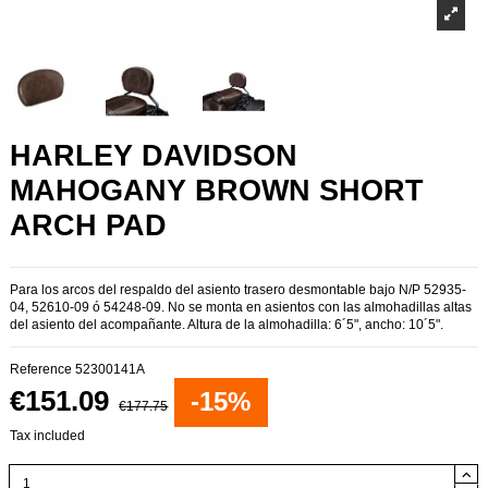
HARLEY DAVIDSON
MAHOGANY BROWN SHORT
ARCH PAD
Para los arcos del respaldo del asiento trasero desmontable bajo N/P 52935-
04, 52610-09 ó 54248-09. No se monta en asientos con las almohadillas altas
del asiento del acompañante. Altura de la almohadilla: 6´5", ancho: 10´5".
Reference
52300141A
€151.09
-15%
€177.75
Tax included