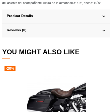
del asiento del acompañante. Altura de la almohadilla: 6´5", ancho: 10´5".
Product Details
Reviews (0)
YOU MIGHT ALSO LIKE
-20%