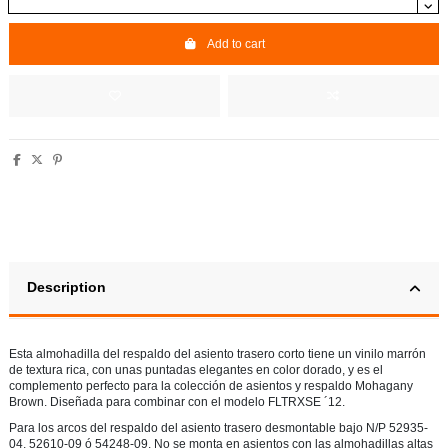
Add to cart
Description
Esta almohadilla del respaldo del asiento trasero corto tiene un vinilo marrón
de textura rica, con unas puntadas elegantes en color dorado, y es el
complemento perfecto para la colección de asientos y respaldo Mohagany
Brown. Diseñada para combinar con el modelo FLTRXSE ´12.
Para los arcos del respaldo del asiento trasero desmontable bajo N/P 52935-
04, 52610-09 ó 54248-09. No se monta en asientos con las almohadillas altas