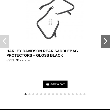
HARLEY DAVIDSON REAR SADDLEBAG
PROTECTORS – GLOSS BLACK
€231.70
€272.59
Add to cart