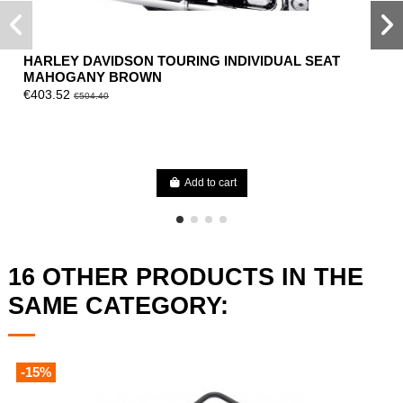
HARLEY DAVIDSON TOURING INDIVIDUAL SEAT
MAHOGANY BROWN
€403.52
€504.40
Add to cart
16 OTHER PRODUCTS IN THE
SAME CATEGORY:
-15%