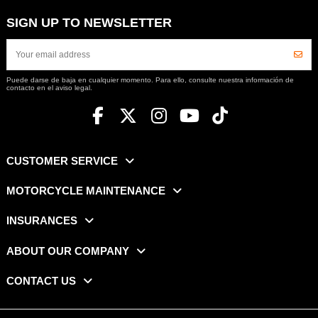
SIGN UP TO NEWSLETTER
Puede darse de baja en cualquier momento. Para ello, consulte nuestra información de
contacto en el aviso legal.
CUSTOMER SERVICE
MOTORCYCLE MAINTENANCE
INSURANCES
ABOUT OUR COMPANY
CONTACT US