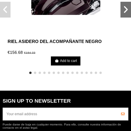
RIEL ASIDERO DEL ACOMPAÑANTE NEGRO
€156.68
€184.33
Add to cart
SIGN UP TO NEWSLETTER
Puede darse de baja en cualquier momento. Para ello, consulte nuestra información de
contacto en el aviso legal.