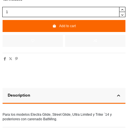
Add to cart
Description
Para los modelos Electra Glide, Street Glide, Ultra Limited y Trike ´14 y
posteriores con carenado BatWing.