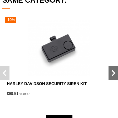
SAME CATEGORY:
-10%
HARLEY-DAVIDSON SECURITY SIREN KIT
€99.51
€110.57