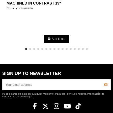
MACHINED IN CONTRAST 19"
€862.75
€1,015.00
Add to cart
SIGN UP TO NEWSLETTER
Puede darse de baja en cualquier momento. Para ello, consulte nuestra información de
contacto en el aviso legal.