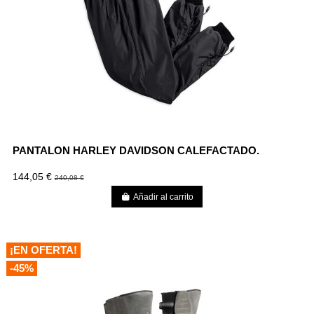
PANTALON HARLEY DAVIDSON CALEFACTADO.
144,05 €
240,08 €
Añadir al carrito
¡EN OFERTA!
-45%