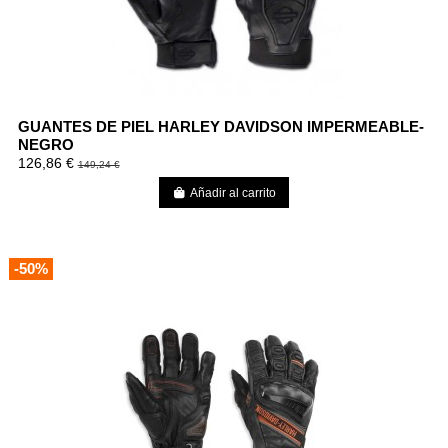
GUANTES DE PIEL HARLEY DAVIDSON IMPERMEABLE-
NEGRO
126,86 €
149,24 €
Añadir al carrito
-50%