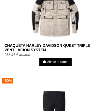
CHAQUETA HARLEY DAVIDSON QUEST TRIPLE
VENTILACIÓN SYSTEM
238,46 €
681,30 €
Añadir al carrito
-50%