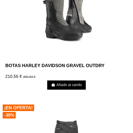
BOTAS HARLEY DAVIDSON GRAVEL OUTDRY
210,56 €
382,83 €
Añadir al carrito
¡EN OFERTA!
-30%