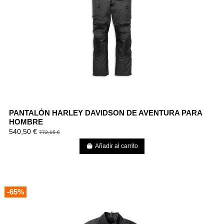
PANTALÓN HARLEY DAVIDSON DE AVENTURA PARA
HOMBRE
540,50 €
772,15 €
Añadir al carrito
-65%