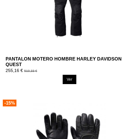
PANTALON MOTERO HOMBRE HARLEY DAVIDSON
QUEST
255,16 €
510,33 €
Ver
-15%