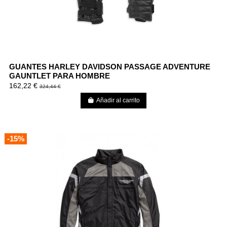
GUANTES HARLEY DAVIDSON PASSAGE ADVENTURE
GAUNTLET PARA HOMBRE
162,22 €
324,44 €
Añadir al carrito
-15%