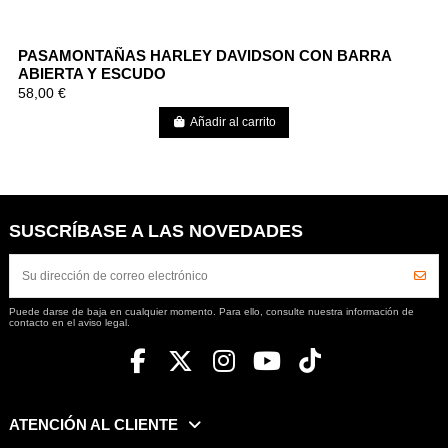
PASAMONTAÑAS HARLEY DAVIDSON CON BARRA
ABIERTA Y ESCUDO
58,00 €
Añadir al carrito
SUSCRÍBASE A LAS NOVEDADES
Puede darse de baja en cualquier momento. Para ello, consulte nuestra información de
contacto en el aviso legal.
ATENCIÓN AL CLIENTE