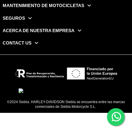
MANTENIMIENTO DE MOTOCICLETAS
SEGUROS
ACERCA DE NUESTRA EMPRESA
CONTACT US
©2024 Siebla. HARLEY-DAVIDSON Siebla se encuentra entre las marcas
comerciales de Siebla Motorcycle S.L.