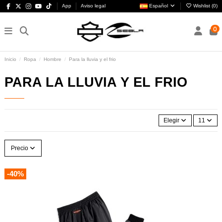
App
Aviso legal
Español
Wishlist (
0
)
0
Inicio
Ropa
Hombre
Para la lluvia y el frio
PARA LA LLUVIA Y EL FRIO
Elegir
11
Precio
-40%