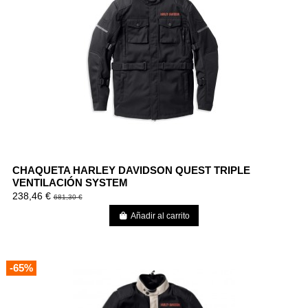
CHAQUETA HARLEY DAVIDSON QUEST TRIPLE
VENTILACIÓN SYSTEM
238,46 €
681,30 €
Añadir al carrito
-65%