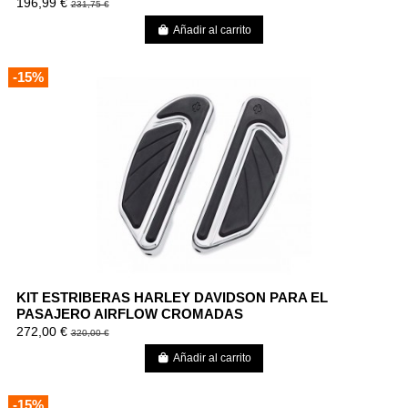
196,99 €
231,75 €
Añadir al carrito
-15%
KIT ESTRI­BERAS HARLEY DAVIDSON PARA EL
PASAJERO AIRFLOW CROMADAS
272,00 €
320,00 €
Añadir al carrito
-15%