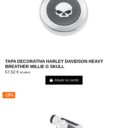
TAPA DECORATIVA HARLEY DAVIDSON HEAVY
BREATHER WILLIE G SKULL
57,52 €
67,68 €
Añadir al carrito
-15%