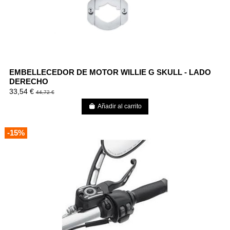
EMBELLECEDOR DE MOTOR WILLIE G SKULL - LADO
DERECHO
33,54 €
44,72 €
Añadir al carrito
-15%