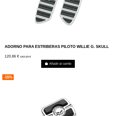
ADORNO PARA ESTRIBERAS PILOTO WILLIE G. SKULL
120,86 €
142,19 €
Añadir al carrito
-15%