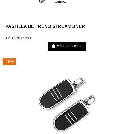
PASTILLA DE FRENO STREAMLINER
72,71 €
85,55 €
Añadir al carrito
-15%