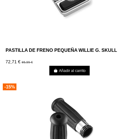
PASTILLA DE FRENO PEQUEÑA WILLIE G. SKULL
72,71 €
85,55 €
Añadir al carrito
-15%