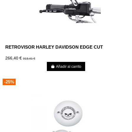
RETROVISOR HARLEY DAVIDSON EDGE CUT
266,40 €
313,41 €
Añadir al carrito
-25%