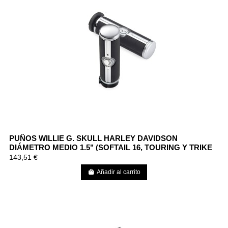
PUÑOS WILLIE G. SKULL HARLEY DAVIDSON
DIÁMETRO MEDIO 1.5" (SOFTAIL 16, TOURING Y TRIKE
08)
143,51 €
Añadir al carrito