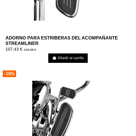
ADORNO PARA ESTRIBERAS DEL ACOMPAÑANTE
STREAMLINER
107,43 €
126,38 €
Añadir al carrito
-15%