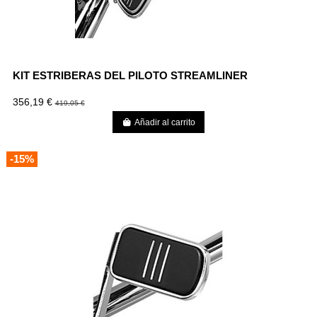
KIT ESTRIBERAS DEL PILOTO STREAMLINER
356,19 €
419,05 €
Añadir al carrito
-15%