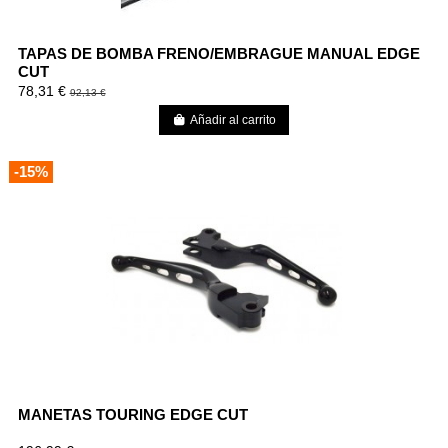
TAPAS DE BOMBA FRENO/EMBRAGUE MANUAL EDGE
CUT
78,31 €
92,13 €
Añadir al carrito
-15%
MANETAS TOURING EDGE CUT