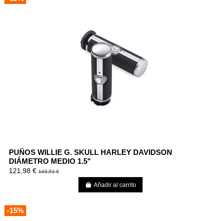
PUÑOS WILLIE G. SKULL HARLEY DAVIDSON
DIÁMETRO MEDIO 1.5"
121,98 €
143,51 €
Añadir al carrito
-15%