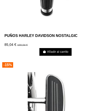
PUÑOS HARLEY DAVIDSON NOSTALGIC
85,04 €
100,04 €
Añadir al carrito
-15%