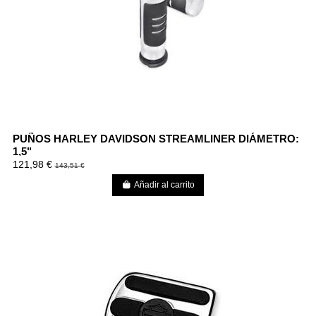
PUÑOS HARLEY DAVIDSON STREAMLINER DIÁMETRO:
1,5"
121,98 €
143,51 €
Añadir al carrito