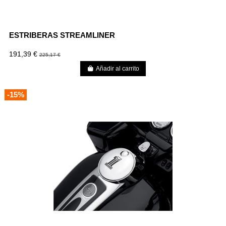
ESTRIBERAS STREAMLINER
191,39 €
225,17 €
Añadir al carrito
-15%