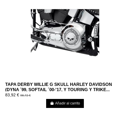
TAPA DERBY WILLIE G SKULL HARLEY DAVIDSON
(DYNA ´99, SOFTAIL ´00-'17, Y TOURING Y TRIKE...
83,92 €
98,72 €
Añadir al carrito