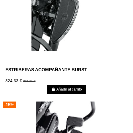
ESTRIBERAS ACOMPAÑANTE BURST
324,63 €
381,91 €
Añadir al carrito
-15%