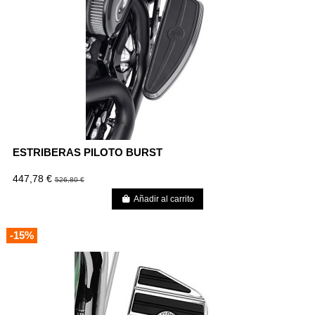
ESTRIBERAS PILOTO BURST
447,78 €
526,80 €
Añadir al carrito
-15%