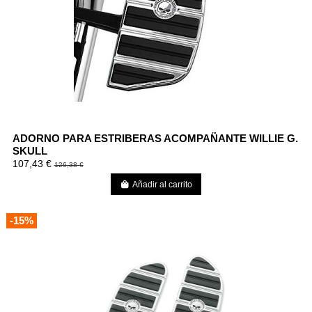
ADORNO PARA ESTRIBERAS ACOMPAÑANTE WILLIE G.
SKULL
107,43 €
126,38 €
Añadir al carrito
-15%