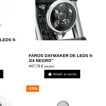
LEDS 5-
FAROS DAYMAKER DE LEDS 5-
3/4 NEGRO"
447,78 €
526,80 €
Añadir al carrito
-15%