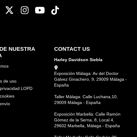
DE NUESTRA
CONTACT US
A
Harley Davidson Siebla
omos
Exposición Málaga: Av del Doctor
Gálvez Ginachero, 9, 29009 Málaga -
s de uso
España
e privacidad LOPD
 cookies
Taller Málaga: Calle Luchana,10,
29009 Málaga - España
envío
Exposición Marbella: Calle Ramón
Gómez de la Serna, 8, Local 4,
29602 Marbella, Málaga - España