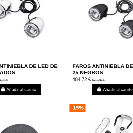
NTINIEBLA DE LED DE
FAROS ANTINIEBLA DE
MADOS
25 NEGROS
484,72 €
0,26 €
570,26 €
Añadir al carrito
Añadir al carrito
-15%