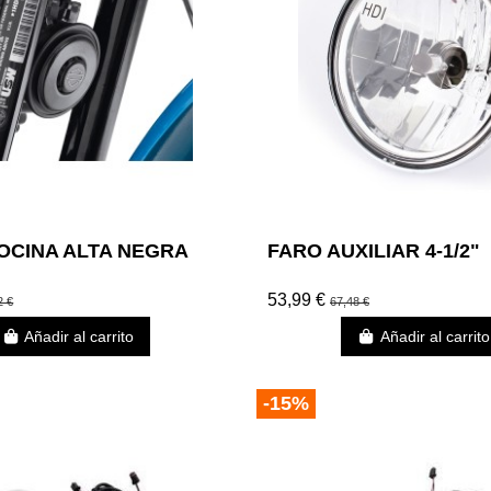
BOCINA ALTA NEGRA
FARO AUXILIAR 4-1/2"
53,99 €
2 €
67,48 €
Añadir al carrito
Añadir al carrito
-15%