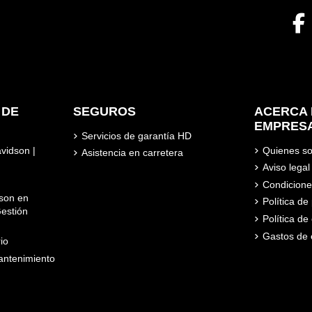
 DE
SEGUROS
ACERCA 
EMPRES
Servicios de garantía HD
avidson |
Quienes s
Asistencia en carretera
Aviso legal
Condicione
son en
Política d
estión
Política de
Gastos de 
io
ntenimiento