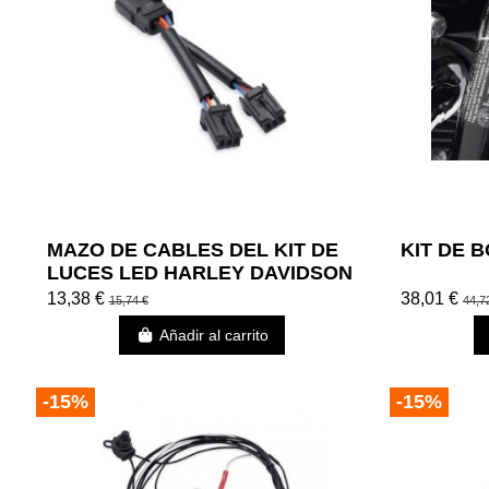
MAZO DE CABLES DEL KIT DE
KIT DE 
LUCES LED HARLEY DAVIDSON
13,38 €
38,01 €
15,74 €
44,7
Añadir al carrito
-15%
-15%