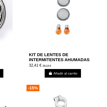
KIT DE LENTES DE
INTERMITENTES AHUMADAS
32,41 €
38,13 €
Añadir al carrito
-15%