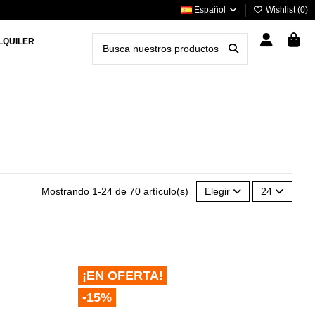
Español
Wishlist (
0
)
LQUILER
Mostrando 1-24 de 70 artículo(s)
Elegir
24
¡EN OFERTA!
-15%