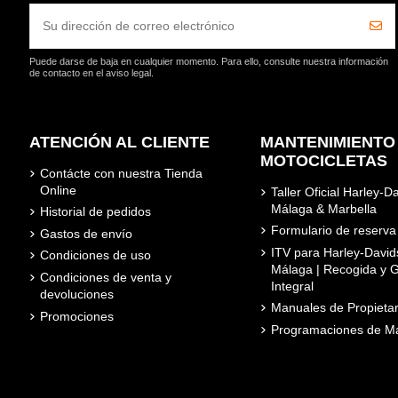
Puede darse de baja en cualquier momento. Para ello, consulte nuestra información
de contacto en el aviso legal.
ATENCIÓN AL CLIENTE
MANTENIMIENTO
MOTOCICLETAS
Contácte con nuestra Tienda
Online
Taller Oficial Harley-D
Málaga & Marbella
Historial de pedidos
Formulario de reserva
Gastos de envío
ITV para Harley-David
Condiciones de uso
Málaga | Recogida y G
Condiciones de venta y
Integral
devoluciones
Manuales de Propietar
Promociones
Programaciones de Ma