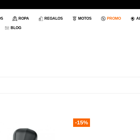
OS
ROPA
REGALOS
MOTOS
PROMO
A
BLOG
-15%