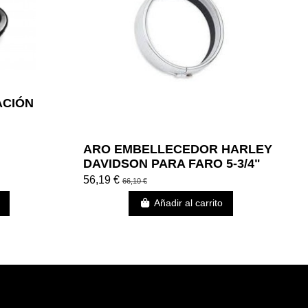
ACIÓN
ARO EMBELLECEDOR HARLEY
DAVIDSON PARA FARO 5-3/4"
56,19 €
66,10 €
Añadir al carrito