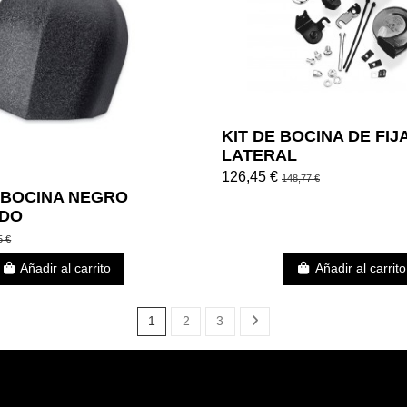
KIT DE BOCINA DE FIJ
LATERAL
126,45 €
148,77 €
 BOCINA NEGRO
DO
5 €
Añadir al carrito
Añadir al carrito
1
2
3