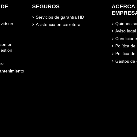
 DE
SEGUROS
ACERCA 
EMPRES
Servicios de garantía HD
avidson |
Quienes s
Asistencia en carretera
Aviso legal
Condicione
son en
Política d
estión
Política de
Gastos de 
io
ntenimiento