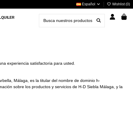
Español
Wishlist (
0
)
LQUILER
a experiencia satisfactoria para usted.
bella, Málaga, es la titular del nombre de dominio h-
mación sobre los productos y servicios de H-D Siebla Málaga, y la