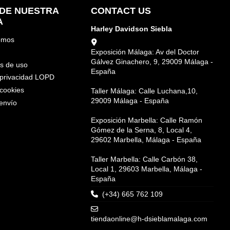
DE NUESTRA
CONTACT US
A
Harley Davidson Siebla
omos
Exposición Málaga: Av del Doctor
Gálvez Ginachero, 9, 29009 Málaga -
s de uso
España
e privacidad LOPD
 cookies
Taller Málaga: Calle Luchana,10,
29009 Málaga - España
envío
Exposición Marbella: Calle Ramón
Gómez de la Serna, 8, Local 4,
29602 Marbella, Málaga - España
Taller Marbella: Calle Carbón 38,
Local 1, 29603 Marbella, Málaga -
España
(+34) 665 762 109
tiendaonline@h-dsieblamalaga.com