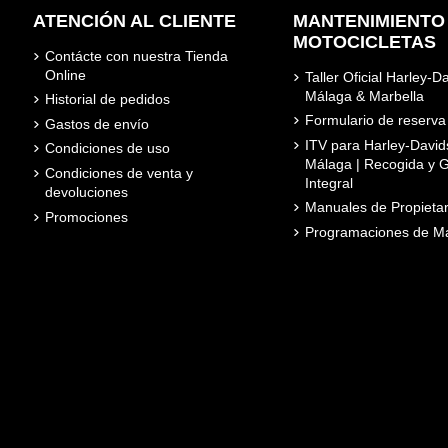
ATENCIÓN AL CLIENTE
MANTENIMIENTO
MOTOCICLETAS
Contácte con nuestra Tienda
Online
Taller Oficial Harley-D
Málaga & Marbella
Historial de pedidos
Formulario de reserva
Gastos de envío
ITV para Harley-David
Condiciones de uso
Málaga | Recogida y G
Condiciones de venta y
Integral
devoluciones
Manuales de Propietar
Promociones
Programaciones de Ma