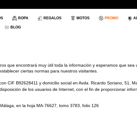
OS
ROPA
REGALOS
MOTOS
PROMO
A
BLOG
s que encontrará muy útil toda la información y esperamos que sea un
stablecer ciertas normas para nuestros visitantes.
on CIF B92628411 y domicilio social en Avda. Ricardo Soriano, 51, Mar
posición de los usuarios de Internet, con el fin de proporcionar infor
e Málaga, en la hoja MA-76627, tomo 3783, folio 126