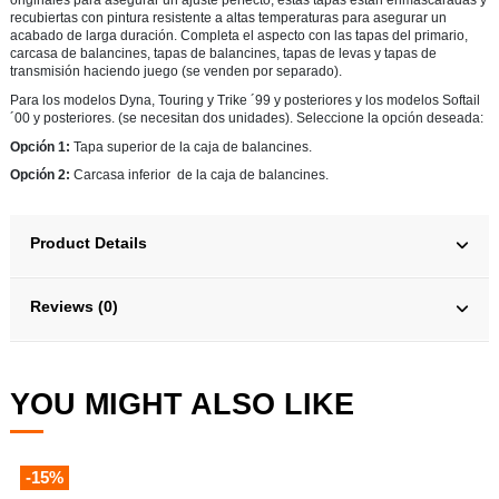
originales para asegurar un ajuste perfecto, estas tapas están enmascaradas y
recubiertas con pintura resistente a altas temperaturas para asegurar un
acabado de larga duración. Completa el aspecto con las tapas del primario,
carcasa de balancines, tapas de balancines, tapas de levas y tapas de
transmisión haciendo juego (se venden por separado).
Para los modelos Dyna, Touring y Trike ´99 y posteriores y los modelos Softail
´00 y posteriores. (se necesitan dos unidades). Seleccione la opción deseada:
Opción 1:
Tapa superior de la caja de balancines.
Opción 2:
Carcasa inferior de la caja de balancines.
Product Details
Reviews (0)
YOU MIGHT ALSO LIKE
-15%