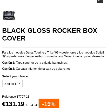
BLACK GLOSS ROCKER BOX
COVER
Para los modelos Dyna, Touring y Trike ´99 y posteriores y los modelos Softail
´00 y posteriores. (se necesitan dos unidades). Seleccione la opción deseada:
Opción 1:
Tapa superior de la caja de balancines.
Opción 2:
Carcasa inferior de la caja de balancines.
Select your choice:
Reference
17707-11
€131.19
-15%
€154.34