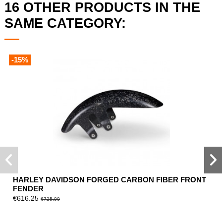
16 OTHER PRODUCTS IN THE
SAME CATEGORY:
-15%
HARLEY DAVIDSON FORGED CARBON FIBER FRONT
FENDER
€616.25
€725.00