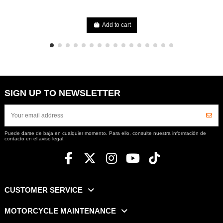
Add to cart
SIGN UP TO NEWSLETTER
Puede darse de baja en cualquier momento. Para ello, consulte nuestra información de
contacto en el aviso legal.
CUSTOMER SERVICE
MOTORCYCLE MAINTENANCE