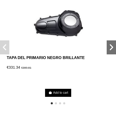
TAPA DEL PRIMARIO NEGRO BRILLANTE
€331.34
€389.81
Add to cart