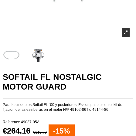
SOFTAIL FL NOSTALGIC
MOTOR GUARD
Para los modelos Softail FL ´00 y posteriores. Es compatible con el kit de
fijación de las estriberas en el motor N/P 49102-86T ó 49144-86.
Reference
49037-05A
€264.16
-15%
€310.78