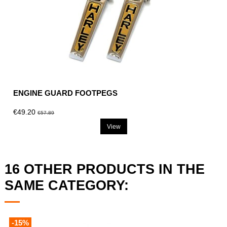
ENGINE GUARD FOOTPEGS
€49.20
€57.89
View
16 OTHER PRODUCTS IN THE
SAME CATEGORY:
-15%