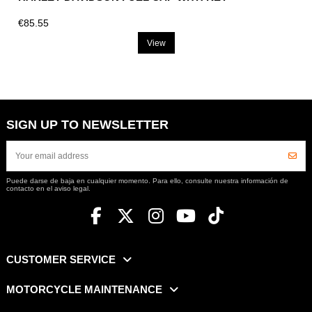
€85.55
View
SIGN UP TO NEWSLETTER
Puede darse de baja en cualquier momento. Para ello, consulte nuestra información de
contacto en el aviso legal.
CUSTOMER SERVICE
MOTORCYCLE MAINTENANCE