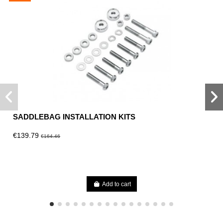
SADDLEBAG INSTALLATION KITS
€139.79
€164.46
Add to cart