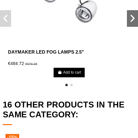
DAYMAKER LED FOG LAMPS 2.5"
€484.72
€570.26
Add to cart
16 OTHER PRODUCTS IN THE
SAME CATEGORY:
-15%