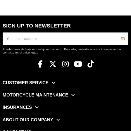
SIGN UP TO NEWSLETTER
Puede darse de baja en cualquier momento. Para ello, consulte nuestra información de
contacto en el aviso legal.
CUSTOMER SERVICE
MOTORCYCLE MAINTENANCE
INSURANCES
ABOUT OUR COMPANY