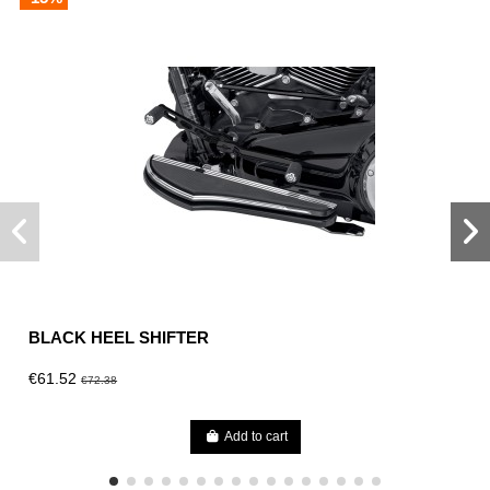
BLACK HEEL SHIFTER
€61.52
€72.38
Add to cart