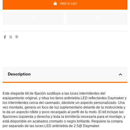
Add to cart
Description
Este elegante kit de fijación sustituye a las luces intermitentes del
equipamiento original, y situa los faros antiniebla LED reflectantes Daymaker y
los intermitentes cerca del carenado, dándole un aspecto personalizado. Una
vez montado, genera un foco de luz suplementario delante de la motocicleta y
le da un aspecto nítido y poco recargado al perfil de tu moto. El kit incluye las
fijaciones izquierda y derecha y toda la tornillería necesaria para el montaje, y
está disponible en acabados cromado o negro brillante. Requiere la compra
por separado de las luces LED antiniebla de 2.5@ Daymaker.