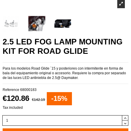
2.5 LED FOG LAMP MOUNTING
KIT FOR ROAD GLIDE
Para los modelos Road Glide ´15 y posteriores con intermitente en forma de
bala del equipamiento original o accesorio. Requiere la compra por separado
de las luces LED antiniebla de 2.5@ Daymaker.
Reference
68000183
€120.86
-15%
€142.19
Tax included