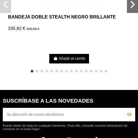
BANDEJA DOBLE STEALTH NEGRO BRILLANTE
335,82 €
395,08 €
Añadir al carrito
SUSCRÍBASE A LAS NOVEDADES
Puede darse de baja en cualquier momento. Para ello, consulte nuestra información de
contacto en el aviso legal.