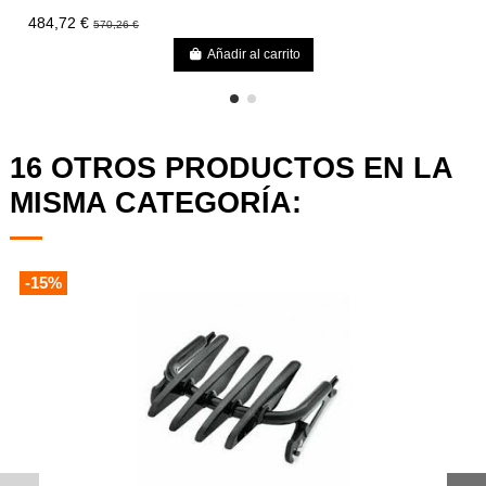
484,72 €
570,26 €
Añadir al carrito
16 OTROS PRODUCTOS EN LA
MISMA CATEGORÍA:
-15%