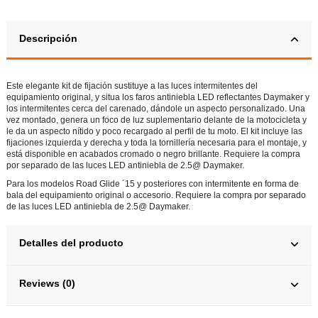
Descripción
Este elegante kit de fijación sustituye a las luces intermitentes del
equipamiento original, y situa los faros antiniebla LED reflectantes Daymaker y
los intermitentes cerca del carenado, dándole un aspecto personalizado. Una
vez montado, genera un foco de luz suplementario delante de la motocicleta y
le da un aspecto nítido y poco recargado al perfil de tu moto. El kit incluye las
fijaciones izquierda y derecha y toda la tornillería necesaria para el montaje, y
está disponible en acabados cromado o negro brillante. Requiere la compra
por separado de las luces LED antiniebla de 2.5@ Daymaker.
Para los modelos Road Glide ´15 y posteriores con intermitente en forma de
bala del equipamiento original o accesorio. Requiere la compra por separado
de las luces LED antiniebla de 2.5@ Daymaker.
Detalles del producto
Reviews (0)