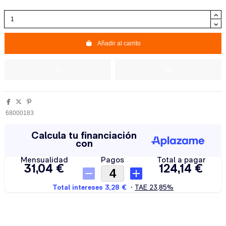
Añadir al carrito
68000183