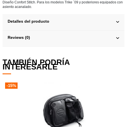
Diseño Confort Stitch. Para los modelos Trike ´09 y posteriores equipados con
asiento acanalado.
Detalles del producto
Reviews (0)
TAMBIÉN PODRÍA
INTERESARLE
-15%