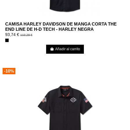
CAMISA HARLEY DAVIDSON DE MANGA CORTA THE
END LINE DE H-D TECH - HARLEY NEGRA
93,74 €
110,28 €
Añadir al carrito
-10%