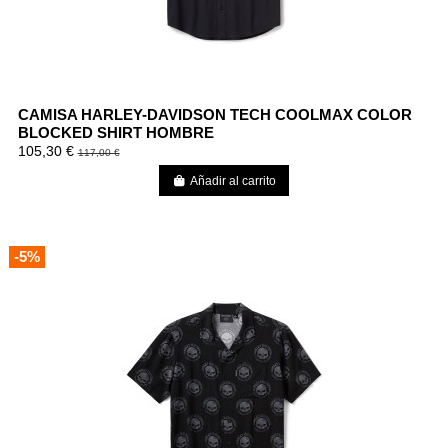
CAMISA HARLEY-DAVIDSON TECH COOLMAX COLOR
BLOCKED SHIRT HOMBRE
105,30 €
117,00 €
Añadir al carrito
-5%