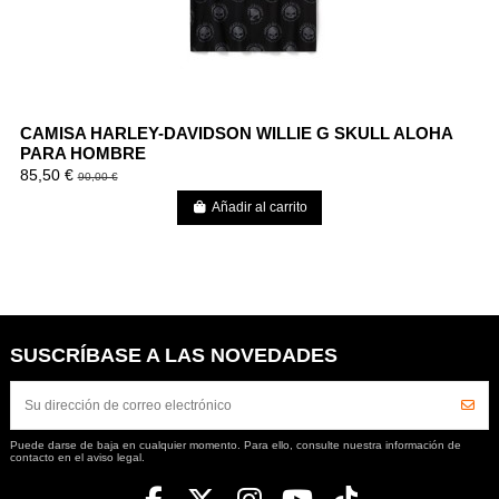
CAMISA HARLEY-DAVIDSON WILLIE G SKULL ALOHA
PARA HOMBRE
85,50 €
90,00 €
Añadir al carrito
SUSCRÍBASE A LAS NOVEDADES
Puede darse de baja en cualquier momento. Para ello, consulte nuestra información de
contacto en el aviso legal.