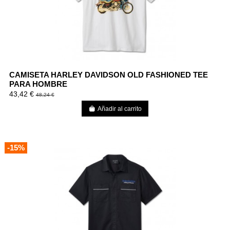
CAMISETA HARLEY DAVIDSON OLD FASHIONED TEE
PARA HOMBRE
43,42 €
48,24 €
Añadir al carrito
-15%