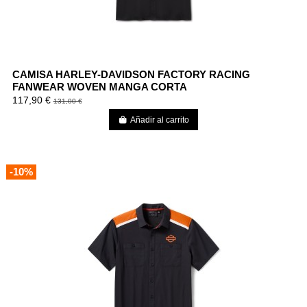
CAMISA HARLEY-DAVIDSON FACTORY RACING
FANWEAR WOVEN MANGA CORTA
117,90 €
131,00 €
Añadir al carrito
-10%