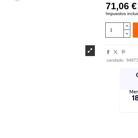
71,06 €
Impuestos inclu
candado
9487