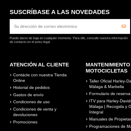
SUSCRÍBASE A LAS NOVEDADES
Puede darse de baja en cualquier momento. Para ello, consulte nuestra información
de contacto en el aviso legal.
ATENCIÓN AL CLIENTE
MANTENIMIENTO
MOTOCICLETAS
Contácte con nuestra Tienda
Online
Taller Oficial Harley-D
Málaga & Marbella
Historial de pedidos
Formulario de reserva
Gastos de envío
ITV para Harley-David
Condiciones de uso
Málaga | Recogida y G
Condiciones de venta y
Integral
devoluciones
Manuales de Propietar
Promociones
Programaciones de Ma