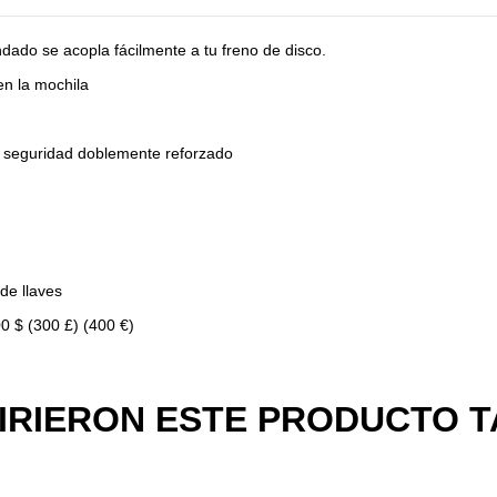
dado se acopla fácilmente a tu freno de disco.
en la mochila
ta seguridad doblemente reforzado
 de llaves
0 $ (300 £) (400 €)
UIRIERON ESTE PRODUCTO 