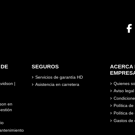
 DE
SEGUROS
ACERCA 
EMPRES
Servicios de garantía HD
avidson |
Quienes s
Asistencia en carretera
Aviso legal
Condicione
son en
Política d
estión
Política de
Gastos de 
io
ntenimiento