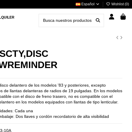
Español
Wishlist (
0
)
LQUILER
SCTY,DISC
,WREMINDER
isco delantero de los modelos '83 y posteriores, excepto
os de llantas delanteras de radios de 19 pulgadas. En los modelos
tible con el disco de freno trasero, no es compatible con el
elantero en los modelos equipados con llantas de tipo lenticular.
idades: Cada una
balaje: Dos llaves y cordón recordatorio de alta visibilidad
3-10A