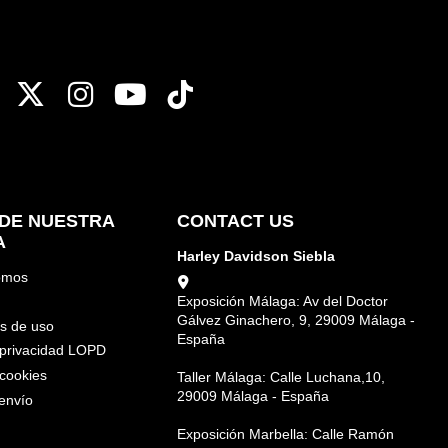
DE NUESTRA
CONTACT US
A
Harley Davidson Siebla
omos
Exposición Málaga: Av del Doctor
Gálvez Ginachero, 9, 29009 Málaga -
s de uso
España
e privacidad LOPD
 cookies
Taller Málaga: Calle Luchana,10,
29009 Málaga - España
envío
Exposición Marbella: Calle Ramón