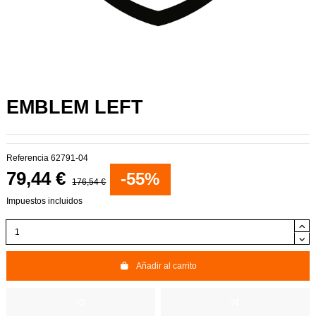
EMBLEM LEFT
Referencia
62791-04
79,44 €
-55%
176,54 €
Impuestos incluidos
Añadir al carrito