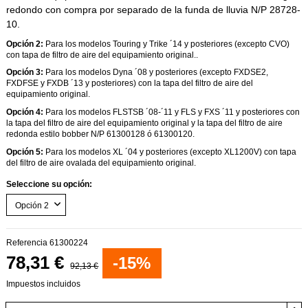
redondo con compra por separado de la funda de lluvia N/P 28728-
10.
Opción 2:
Para los modelos Touring y Trike ´14 y posteriores (excepto CVO)
con tapa de filtro de aire del equipamiento original..
Opción 3:
Para los modelos Dyna ´08 y posteriores (excepto FXDSE2,
FXDFSE y FXDB ´13 y posteriores) con la tapa del filtro de aire del
equipamiento original.
Opción 4:
Para los modelos FLSTSB ´08-´11 y FLS y FXS ´11 y posteriores con
la tapa del filtro de aire del equipamiento original y la tapa del filtro de aire
redonda estilo bobber N/P 61300128 ó 61300120.
Opción 5:
Para los modelos XL ´04 y posteriores (excepto XL1200V) con tapa
del filtro de aire ovalada del equipamiento original.
Seleccione su opción:
Referencia
61300224
78,31 €
-15%
92,13 €
Impuestos incluidos