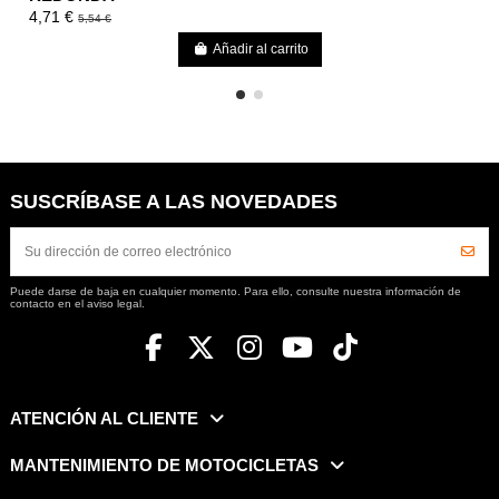
4,71 €
5,54 €
Añadir al carrito
SUSCRÍBASE A LAS NOVEDADES
Puede darse de baja en cualquier momento. Para ello, consulte nuestra información de
contacto en el aviso legal.
ATENCIÓN AL CLIENTE
MANTENIMIENTO DE MOTOCICLETAS