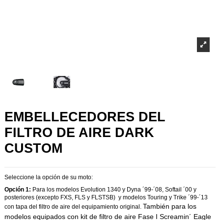
EMBELLECEDORES DEL
FILTRO DE AIRE DARK
CUSTOM
Seleccione la opción de su moto:
Opción 1:
Para los modelos Evolution 1340 y Dyna ´99-´08, Softail ´00 y
posteriores (excepto FXS, FLS y FLSTSB) y modelos Touring y Trike ´99-´13
También para los
con tapa del filtro de aire del equipamiento original.
modelos equipados con kit de filtro de aire Fase I Screamin´ Eagle