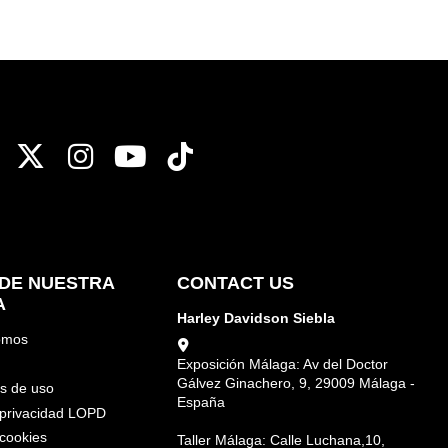
DE NUESTRA
CONTACT US
A
Harley Davidson Siebla
omos
Exposición Málaga: Av del Doctor
Gálvez Ginachero, 9, 29009 Málaga -
s de uso
España
e privacidad LOPD
 cookies
Taller Málaga: Calle Luchana,10,