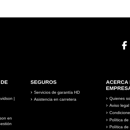
 DE
SEGUROS
ACERCA 
EMPRES
Servicios de garantía HD
avidson |
Quienes s
Asistencia en carretera
Aviso legal
Condicione
son en
Política d
estión
Política de