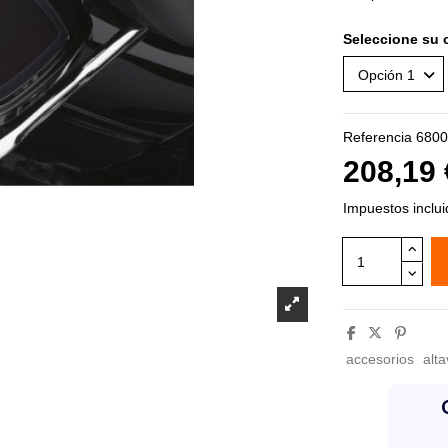
Seleccione su 
Referencia
6800
208,19
Impuestos inclu
accesorios
alt