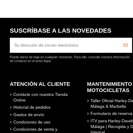
SUSCRÍBASE A LAS NOVEDADES
Puede darse de baja en cualquier momento. Para ello, consulte nuestra información
de contacto en el aviso legal.
ATENCIÓN AL CLIENTE
MANTENIMIENTO
MOTOCICLETAS
Contácte con nuestra Tienda
Online
Taller Oficial Harley-D
Málaga & Marbella
Historial de pedidos
Formulario de reserva
Gastos de envío
ITV para Harley-David
Condiciones de uso
Málaga | Recogida y G
Condiciones de venta y
Integral