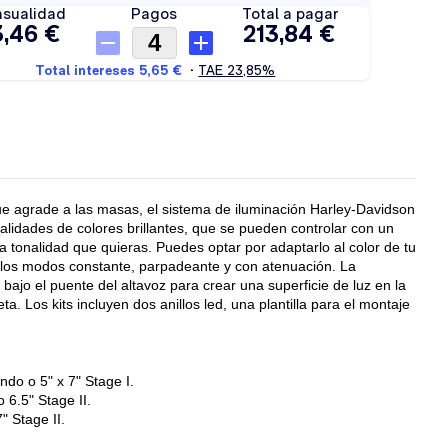
ue agrade a las masas, el sistema de iluminación Harley-Davidson
nalidades de colores brillantes, que se pueden controlar con un
 tonalidad que quieras. Puedes optar por adaptarlo al color de tu
e los modos constante, parpadeante y con atenuación. La
ajo el puente del altavoz para crear una superficie de luz en la
a. Los kits incluyen dos anillos led, una plantilla para el montaje
ndo o 5" x 7" Stage I.
 6.5" Stage II.
" Stage II.