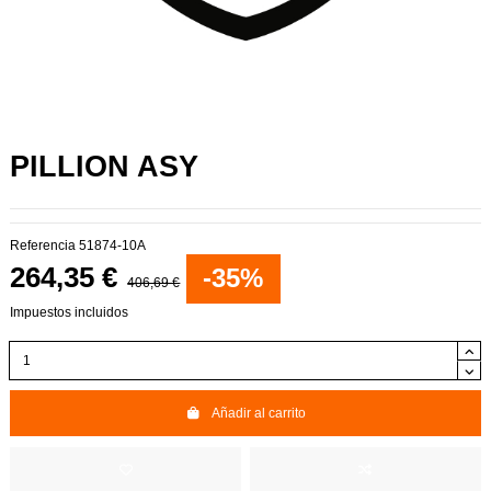
PILLION ASY
Referencia
51874-10A
264,35 €
-35%
406,69 €
Impuestos incluidos
Añadir al carrito