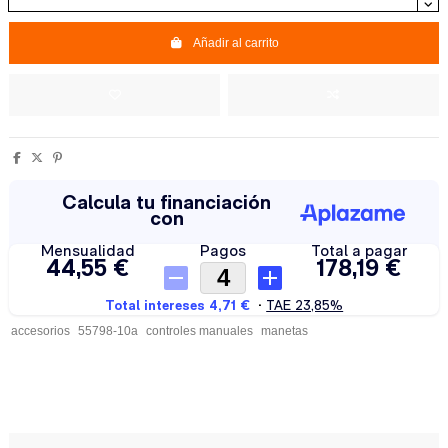
Añadir al carrito
accesorios
55798-10a
controles manuales
manetas