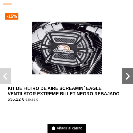
-15%
KIT DE FILTRO DE AIRE SCREAMIN´ EAGLE
VENTILATOR EXTREME BILLET NEGRO REBAJADO
536,22 €
630,85 €
Añadir al carrito