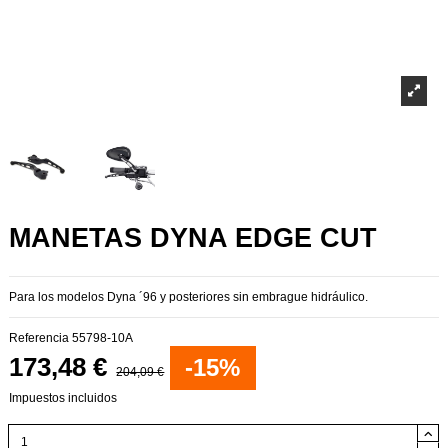
MANETAS DYNA EDGE CUT
Para los modelos Dyna ´96 y posteriores sin embrague hidráulico.
Referencia
55798-10A
173,48 €
-15%
204,09 €
Impuestos incluidos