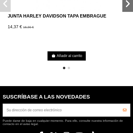
JUNTA HARLEY DAVIDSON TAPA EMBRAGUE
14,37 €
16,90 €
Añadir al carrito
SUSCRÍBASE A LAS NOVEDADES
Puede darse de baja en cualquier momento. Para ello, consulte nuestra información de
contacto en el aviso legal.