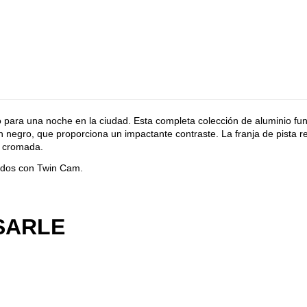
to para una noche en la ciudad. Esta completa colección de aluminio fun
 negro, que proporciona un impactante contraste. La franja de pista re
ón cromada.
pados con Twin Cam.
SARLE