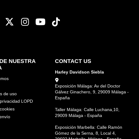
DE NUESTRA
CONTACT US
A
Harley Davidson Siebla
omos
Exposición Málaga: Av del Doctor
Gálvez Ginachero, 9, 29009 Málaga -
s de uso
España
e privacidad LOPD
 cookies
Taller Málaga: Calle Luchana,10,
29009 Málaga - España
envío
Exposición Marbella: Calle Ramón
Gómez de la Serna, 8, Local 4,