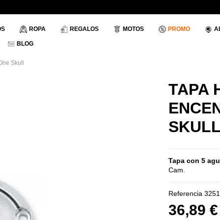
OS
ROPA
REGALOS
MOTOS
PROMO
A
BLOG
One Skull
TAPA 
ENCEN
SKUL
Tapa con 5 agu
Cam.
Referencia
3251
36,89 