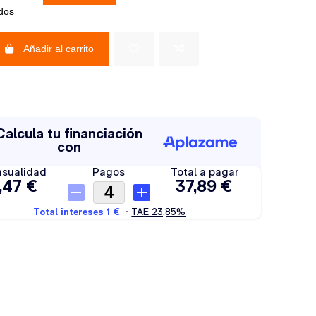
idos
Añadir al carrito