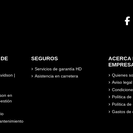
 DE
SEGUROS
ACERCA 
EMPRES
Servicios de garantía HD
avidson |
Quienes s
Asistencia en carretera
Aviso legal
Condicione
son en
Política d
estión
Política de
Gastos de 
io
ntenimiento