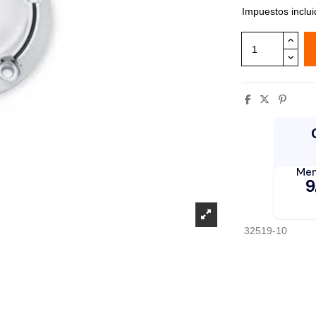
Impuestos inclu
32519-10