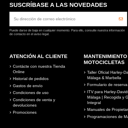
SUSCRÍBASE A LAS NOVEDADES
Puede darse de baja en cualquier momento. Para ello, consulte nuestra información
de contacto en el aviso legal.
ATENCIÓN AL CLIENTE
MANTENIMIENTO
MOTOCICLETAS
Contácte con nuestra Tienda
Online
Taller Oficial Harley-D
Málaga & Marbella
Historial de pedidos
Formulario de reserva
Gastos de envío
ITV para Harley-David
Condiciones de uso
Málaga | Recogida y G
Condiciones de venta y
Integral
devoluciones
Manuales de Propietar
Promociones
Programaciones de Ma