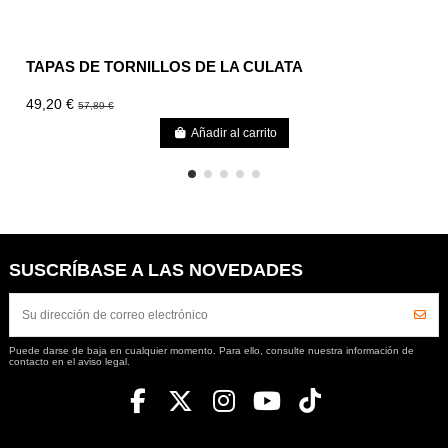
TAPAS DE TORNILLOS DE LA CULATA
49,20 €
57,89 €
Añadir al carrito
SUSCRÍBASE A LAS NOVEDADES
Puede darse de baja en cualquier momento. Para ello, consulte nuestra información de
contacto en el aviso legal.