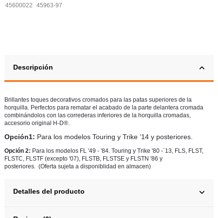
45600022
45963-97
Descripción
Brillantes toques decorativos cromados para las patas superiores de la
horquilla. Perfectos para rematar el acabado de la parte delantera cromada
combinándolos con las correderas inferiores de la horquilla cromadas,
accesorio original H-D®.
Opción1:
Para los modelos Touring y Trike ’14 y posteriores.
Opción 2:
Para los modelos FL '49 - '84. Touring y Trike '80 -´13, FLS, FLST,
FLSTC, FLSTF (excepto '07), FLSTB, FLSTSE y FLSTN '86 y
posteriores. (Oferta sujeta a disponiblidad en almacen)
Detalles del producto