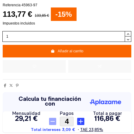
Referencia
45963-97
113,77 €
-15%
133,85 €
Impuestos incluidos
Añadir al carrito