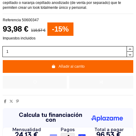
cepillado o naranja cepillado anodizado (de venta por separado) que te
permiten crear un look totalmente único y personal.
Referencia
50600347
93,98 €
-15%
110,57 €
Impuestos incluidos
Añadir al carrito