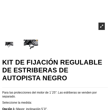
KIT DE FIJACIÓN REGULABLE
DE ESTRIBERAS DE
AUTOPISTA NEGRO
Para las protecciones del motor de 1´25". Las estriberas se venden por
separado.
Seleccione la medida:
Opción 1:
Mayor inclinación 5´0".