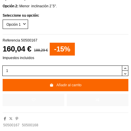
Opción 2:
Menor inclinación 2´5".
Seleccione su opción:
Referencia
50500167
160,04 €
-15%
188,29 €
Impuestos incluidos
Añadir al carrito
50500167
50500168