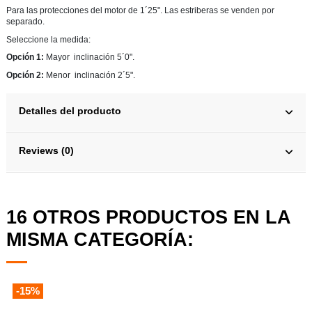
Para las protecciones del motor de 1´25". Las estriberas se venden por
separado.
Seleccione la medida:
Opción 1:
Mayor inclinación 5´0".
Opción 2:
Menor inclinación 2´5".
Detalles del producto
Reviews (0)
16 OTROS PRODUCTOS EN LA
MISMA CATEGORÍA:
-15%