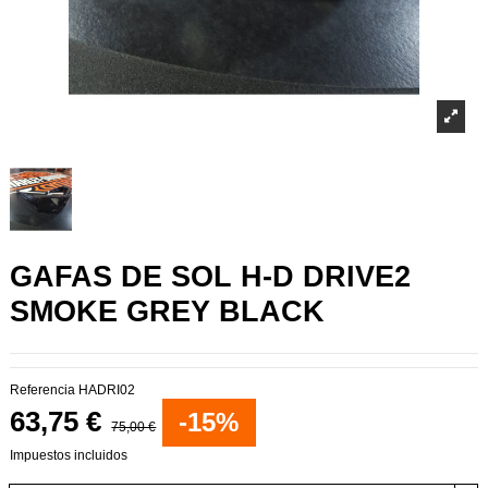
GAFAS DE SOL H-D DRIVE2
SMOKE GREY BLACK
Referencia
HADRI02
63,75 €
-15%
75,00 €
Impuestos incluidos