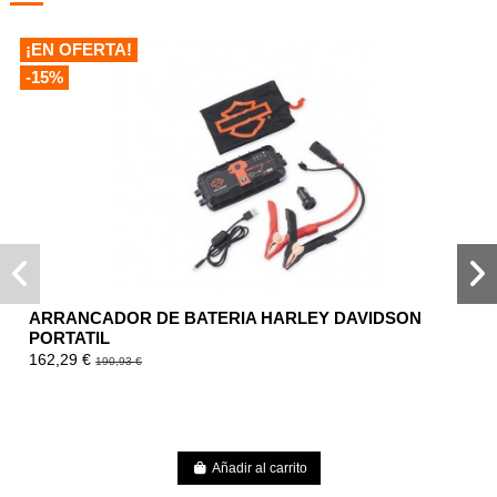
¡EN OFERTA!
-15%
ARRANCADOR DE BATERIA HARLEY DAVIDSON
PORTATIL
162,29 €
190,93 €
Añadir al carrito