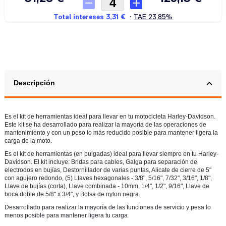
Descripción
Es el kit de herramientas ideal para llevar en tu motocicleta Harley-Davidson.
Este kit se ha desarrollado para realizar la mayoría de las operaciones de
mantenimiento y con un peso lo más reducido posible para mantener ligera la
carga de la moto.
Es el kit de herramientas (en pulgadas) ideal para llevar siempre en tu Harley-
Davidson. El kit incluye: Bridas para cables, Galga para separación de
electrodos en bujías, Destornillador de varias puntas, Alicate de cierre de 5"
con agujero redondo, (5) Llaves hexagonales - 3/8", 5/16", 7/32", 3/16", 1/8",
Llave de bujías (corta), Llave combinada - 10mm, 1/4", 1/2", 9/16", Llave de
boca doble de 5/8" x 3/4", y Bolsa de nylon negra
Desarrollado para realizar la mayoría de las funciones de servicio y pesa lo
menos posible para mantener ligera tu carga