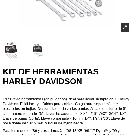
KIT DE HERRAMIENTAS
HARLEY DAVIDSON
Es el kit de herramientas (en pulgadas) ideal para llevar siempre en tu Harley-
Davidson. El kit incluye: Bridas para cables, Galga para separación de
electrodos en bujías, Destornillador de varias puntas, Alicate de cierre de 5"
con agujero redondo, (5) Llaves hexagonales - 3/8", 5/16", 7/32", 3/16", 1/8",
Llave de bujías (corta), Llave combinada - 10mm, 1/4", 1/2", 9/16", Llave de
boca doble de 5/8" x 3/4", y Bolsa de nylon negra
Para los modelos '86 y posteriores XL, '08-13 XR, '99-'17 Dyna®, y '99 y