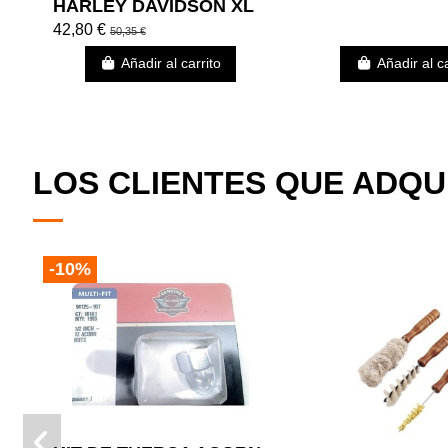
HARLEY DAVIDSON XL
88 - 03
42,80 €
50,35 €
Añadir al carrito
Añadir al ca
LOS CLIENTES QUE ADQ
-10%