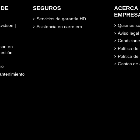
 DE
SEGUROS
ACERCA 
EMPRES
Servicios de garantía HD
avidson |
Quienes s
Asistencia en carretera
Aviso legal
Condicione
son en
Política d
estión
Política de
Gastos de 
io
ntenimiento