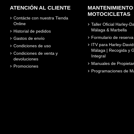
ATENCIÓN AL CLIENTE
MANTENIMIENTO
MOTOCICLETAS
Contácte con nuestra Tienda
Online
Taller Oficial Harley-D
Málaga & Marbella
Historial de pedidos
Formulario de reserva
Gastos de envío
ITV para Harley-David
Condiciones de uso
Málaga | Recogida y G
Condiciones de venta y
Integral
devoluciones
Manuales de Propietar
Promociones
Programaciones de Ma