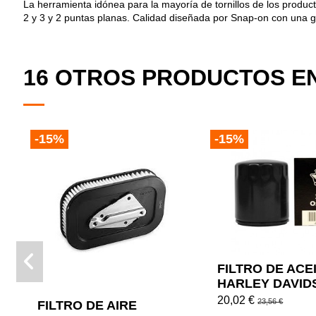
La herramienta idónea para la mayoría de tornillos de los produc
2 y 3 y 2 puntas planas. Calidad diseñada por Snap-on con una ga
16 OTROS PRODUCTOS EN
-15%
-15%
FILTRO DE ACE
HARLEY DAVID
NEGRO
20,02 €
23,56 €
FILTRO DE AIRE