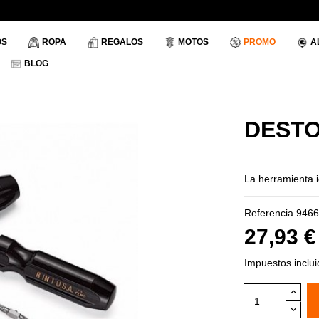
OS
ROPA
REGALOS
MOTOS
PROMO
A
BLOG
DESTO
La herramienta i
Referencia
9466
27,93 
Impuestos inclu