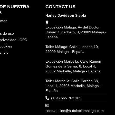
DE NUESTRA
CONTACT US
A
Harley Davidson Siebla
omos
Exposición Málaga: Av del Doctor
Gálvez Ginachero, 9, 29009 Málaga -
s de uso
España
e privacidad LOPD
 cookies
Taller Málaga: Calle Luchana,10,
29009 Málaga - España
envío
Exposición Marbella: Calle Ramón
Gómez de la Serna, 8, Local 4,
29602 Marbella, Málaga - España
Taller Marbella: Calle Carbón 38,
Local 1, 29603 Marbella, Málaga -
España
(+34) 665 762 109
tiendaonline@h-dsieblamalaga.com