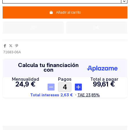
Añadir al carrito
71683-06A