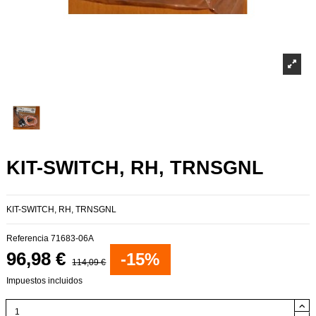
KIT-SWITCH, RH, TRNSGNL
KIT-SWITCH, RH, TRNSGNL
Referencia
71683-06A
96,98 €
-15%
114,09 €
Impuestos incluidos