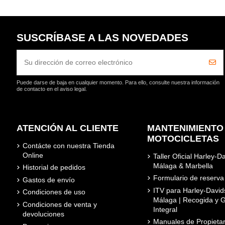
SUSCRÍBASE A LAS NOVEDADES
Puede darse de baja en cualquier momento. Para ello, consulte nuestra información
de contacto en el aviso legal.
ATENCIÓN AL CLIENTE
MANTENIMIENTO
MOTOCICLETAS
Contácte con nuestra Tienda
Online
Taller Oficial Harley-D
Málaga & Marbella
Historial de pedidos
Formulario de reserva
Gastos de envío
ITV para Harley-David
Condiciones de uso
Málaga | Recogida y G
Condiciones de venta y
Integral
devoluciones
Manuales de Propietar