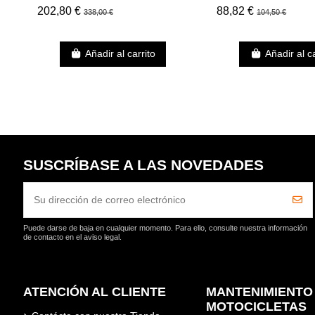
88,82 €
202,80 €
104,50 €
338,00 €
Añadir al carrito
Añadir al ca
SUSCRÍBASE A LAS NOVEDADES
Puede darse de baja en cualquier momento. Para ello, consulte nuestra información
de contacto en el aviso legal.
ATENCIÓN AL CLIENTE
MANTENIMIENTO
MOTOCICLETAS