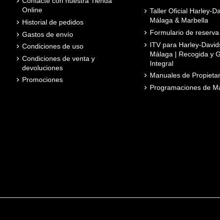
Contácte con nuestra Tienda
Online
Taller Oficial Harley-D
Málaga & Marbella
Historial de pedidos
Formulario de reserva
Gastos de envío
ITV para Harley-David
Condiciones de uso
Málaga | Recogida y G
Condiciones de venta y
Integral
devoluciones
Manuales de Propietar
Promociones
Programaciones de Ma