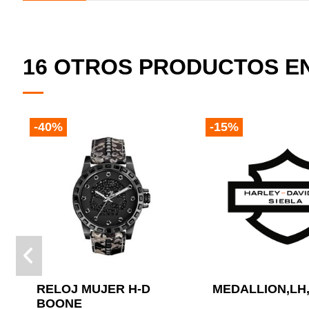
16 OTROS PRODUCTOS EN
-40%
-15%
MEDALLION,LH
RELOJ MUJER H-D
BOONE