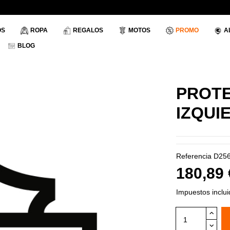
OS
ROPA
REGALOS
MOTOS
PROMO
A
BLOG
PROTE
IZQUI
Referencia
D25
180,89
Impuestos inclu