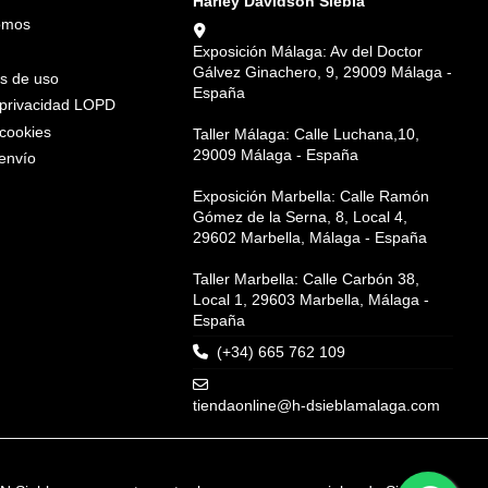
Harley Davidson Siebla
omos
Exposición Málaga: Av del Doctor
Gálvez Ginachero, 9, 29009 Málaga -
s de uso
España
e privacidad LOPD
 cookies
Taller Málaga: Calle Luchana,10,
29009 Málaga - España
envío
Exposición Marbella: Calle Ramón
Gómez de la Serna, 8, Local 4,
29602 Marbella, Málaga - España
Taller Marbella: Calle Carbón 38,
Local 1, 29603 Marbella, Málaga -
España
(+34) 665 762 109
tiendaonline@h-dsieblamalaga.com