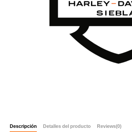
Descripción
Detalles del producto
Reviews
(0)