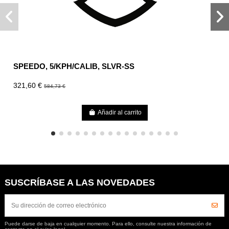
SPEEDO, 5/KPH/CALIB, SLVR-SS
321,60 €
584,73 €
Añadir al carrito
SUSCRÍBASE A LAS NOVEDADES
Puede darse de baja en cualquier momento. Para ello, consulte nuestra información de