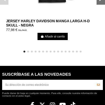
JERSEY HARLEY DAVIDSON MANGA LARGA H-D
SKULL - NEGRA
77,98 €
91,74 €
Añadir al carrito
SUSCRÍBASE A LAS NOVEDADES
Puede darse de baja en cualquier momento. Para ello, consulte nuestra información de
contacto en el aviso legal.