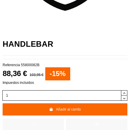
HANDLEBAR
Referencia
55800082B
88,36 €
-15%
103,95 €
Impuestos incluidos
Añadir al carrito