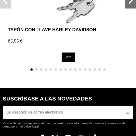
TAPÓN CON LLAVE HARLEY DAVIDSON
85,55 €
Ver
SUSCRÍBASE A LAS NOVEDADES
Puede darse de baja en cualquier momento. Para ello, consulte nuestra información de
contacto en el aviso legal.