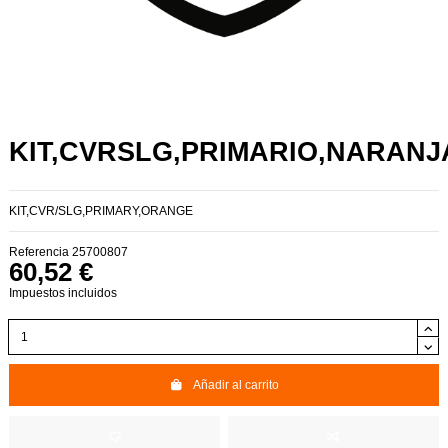
KIT,CVRSLG,PRIMARIO,NARANJ
KIT,CVR/SLG,PRIMARY,ORANGE
Referencia
25700807
60,52 €
Impuestos incluidos
Añadir al carrito