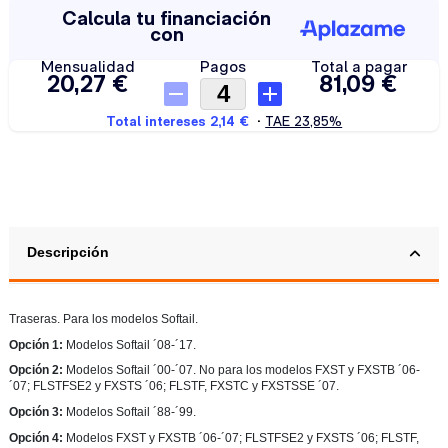
Descripción
Traseras. Para los modelos Softail.
Opción 1:
Modelos Softail ´08-´17.
Opción 2:
Modelos Softail
´00-´07. No para los modelos
FXST y FXSTB ´06-
´07; FLSTFSE2 y FXSTS ´06; FLSTF, FXSTC y FXSTSSE ´07
.
Opción 3:
Modelos Softail ´88-´99.
Opción 4:
Modelos FXST y FXSTB ´06-´07; FLSTFSE2 y FXSTS ´06; FLSTF,