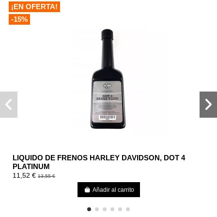
¡EN OFERTA!
-15%
LIQUIDO DE FRENOS HARLEY DAVIDSON, DOT 4
PLATINUM
11,52 €
13,55 €
Añadir al carrito