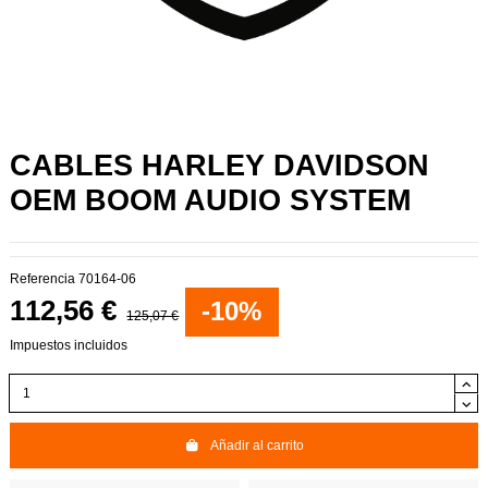
CABLES HARLEY DAVIDSON
OEM BOOM AUDIO SYSTEM
Referencia
70164-06
112,56 €
-10%
125,07 €
Impuestos incluidos
Añadir al carrito