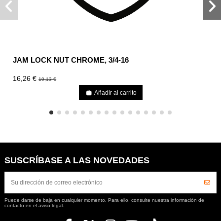
JAM LOCK NUT CHROME, 3/4-16
16,26 €
19,13 €
Añadir al carrito
SUSCRÍBASE A LAS NOVEDADES
Puede darse de baja en cualquier momento. Para ello, consulte nuestra información de
contacto en el aviso legal.