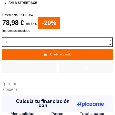
FXBB STREET BOB
Referencia
52300504
78,98 €
-20%
98,72 €
Impuestos incluidos
Añadir al carrito
52300504