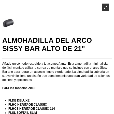
ALMOHADILLA DEL ARCO
SISSY BAR ALTO DE 21"
Añade un cómodo respaldo a tu acompañante. Esta almohadilla minimalista
de fácil montaje utiliza la correa de montaje que se incluye con el arco Sissy
Bar alto para lograr un aspecto limpio y ordenado. La almohadilla cubierta en
suave vinilo tiene un diseño que complementa una gran variedad de asientos
de serie y opcionales.
Para los modelos 2018:
FLDE DELUXE
FLHC HERITAGE CLASSIC
FLHCS HERITAGE CLASSIC 114
FLSL SOFTAIL SLIM