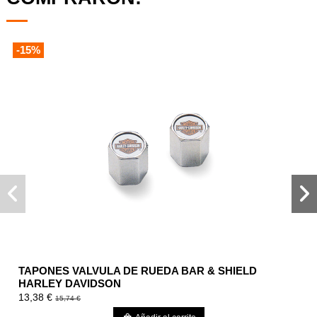
-15%
TAPONES VALVULA DE RUEDA BAR & SHIELD
HARLEY DAVIDSON
13,38 €
15,74 €