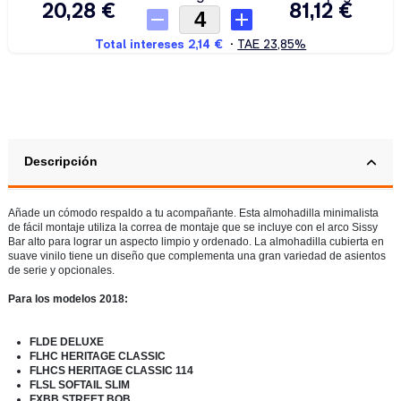
Descripción
Añade un cómodo respaldo a tu acompañante. Esta almohadilla minimalista
de fácil montaje utiliza la correa de montaje que se incluye con el arco Sissy
Bar alto para lograr un aspecto limpio y ordenado. La almohadilla cubierta en
suave vinilo tiene un diseño que complementa una gran variedad de asientos
de serie y opcionales.
Para los modelos 2018:
FLDE DELUXE
FLHC HERITAGE CLASSIC
FLHCS HERITAGE CLASSIC 114
FLSL SOFTAIL SLIM
FXBB STREET BOB