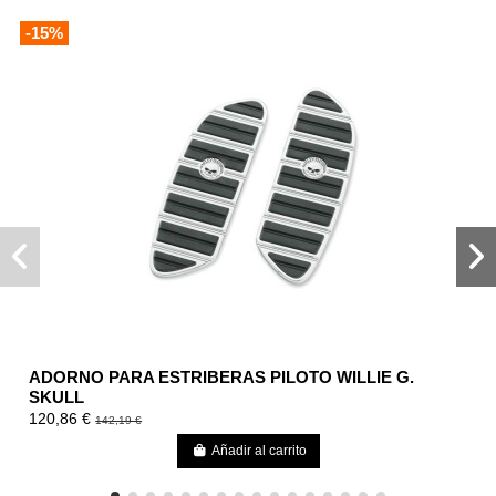
-15%
ADORNO PARA ESTRIBERAS PILOTO WILLIE G.
SKULL
120,86 €
142,19 €
Añadir al carrito