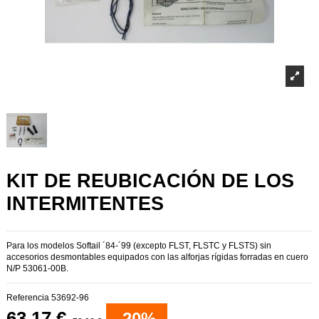
KIT DE REUBICACIÓN DE LOS
INTERMITENTES
Para los modelos Softail ´84-´99 (excepto FLST, FLSTC y FLSTS) sin
accesorios desmontables equipados con las alforjas rígidas forradas en cuero
N/P 53061-00B.
Referencia
53692-96
63,17 €
-20%