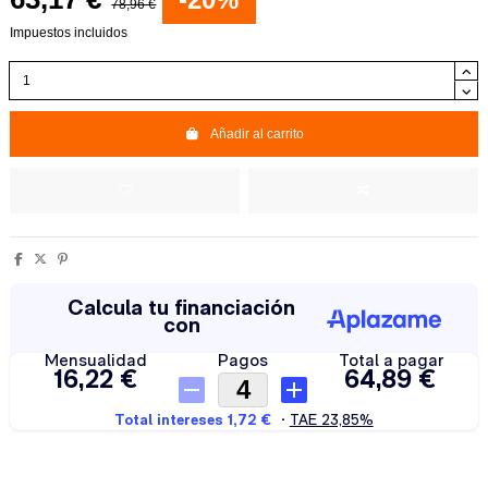
78,96 €
Impuestos incluidos
Añadir al carrito