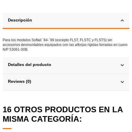
Descripción
Para los modelos Softail ´84-´99 (excepto FLST, FLSTC y FLSTS) sin
accesorios desmontables equipados con las alforjas rígidas forradas en cuero
N/P 53061-00B.
Detalles del producto
Reviews (0)
16 OTROS PRODUCTOS EN LA
MISMA CATEGORÍA: