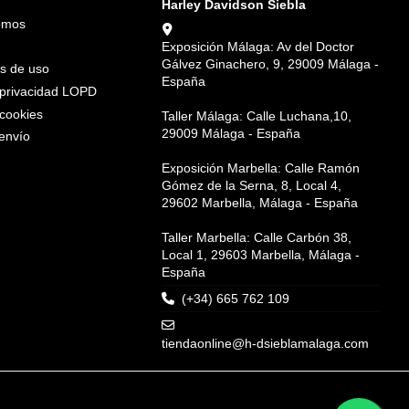
Harley Davidson Siebla
omos
Exposición Málaga: Av del Doctor
Gálvez Ginachero, 9, 29009 Málaga -
s de uso
España
e privacidad LOPD
 cookies
Taller Málaga: Calle Luchana,10,
29009 Málaga - España
envío
Exposición Marbella: Calle Ramón
Gómez de la Serna, 8, Local 4,
29602 Marbella, Málaga - España
Taller Marbella: Calle Carbón 38,
Local 1, 29603 Marbella, Málaga -
España
(+34) 665 762 109
tiendaonline@h-dsieblamalaga.com