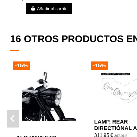
Añadir al carrito
16 OTROS PRODUCTOS EN
-15%
-15%
LAMP, REAR
DIRECTIÓNAL A
311,95 €
367,01 €