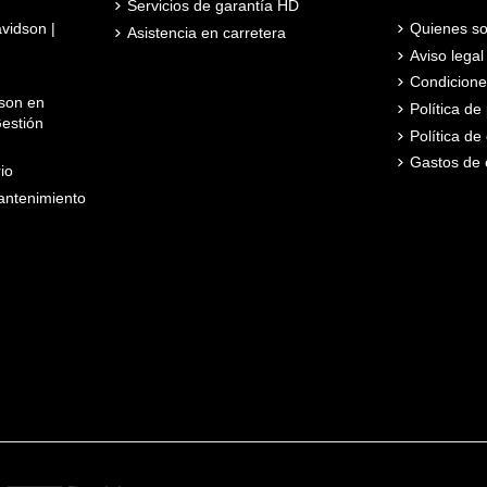
Servicios de garantía HD
avidson |
Quienes s
Asistencia en carretera
Aviso legal
Condicione
son en
Política d
estión
Política de
Gastos de 
io
ntenimiento