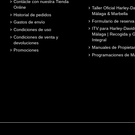
Contácte con nuestra Tienda
Online
Taller Oficial Harley-D
Málaga & Marbella
Historial de pedidos
Formulario de reserva
Gastos de envío
ITV para Harley-David
Condiciones de uso
Málaga | Recogida y G
Condiciones de venta y
Integral
devoluciones
Manuales de Propietar
Promociones
Programaciones de Ma