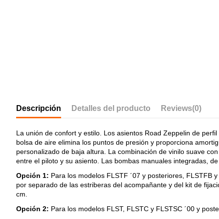
Descripción
Detalles del producto
Reviews
(0)
La unión de confort y estilo. Los asientos Road Zeppelin de perfil
bolsa de aire elimina los puntos de presión y proporciona amortig
personalizado de baja altura. La combinación de vinilo suave con 
entre el piloto y su asiento. Las bombas manuales integradas, de f
Opción 1:
Para los modelos FLSTF ´07 y posteriores, FLSTFB y
por separado de las estriberas del acompañante y del kit de fija
cm.
Opción 2:
Para los modelos FLST, FLSTC y FLSTSC ´00 y posterio