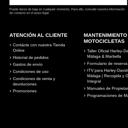
Puede darse de baja en cualquier momento. Para ello, consulte nuestra información
de contacto en el aviso legal.
ATENCIÓN AL CLIENTE
MANTENIMIENTO
MOTOCICLETAS
Contácte con nuestra Tienda
Online
Taller Oficial Harley-D
Málaga & Marbella
Historial de pedidos
Formulario de reserva
Gastos de envío
ITV para Harley-David
Condiciones de uso
Málaga | Recogida y G
Condiciones de venta y
Integral
devoluciones
Manuales de Propietar
Promociones
Programaciones de Ma