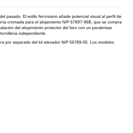
l pasado. El estilo ferroviario añade potencial visual al perfil de
ornilleria cromada para el alojamiento N/P 67897-96B, que se compra
talación del alojamiento protector del faro con un parabrisas
tornilleria independiente.
a por separado del kit elevador N/P 56789-05. Los modelos