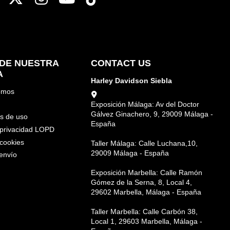
DE NUESTRA
CONTACT US
A
Harley Davidson Siebla
omos
Exposición Málaga: Av del Doctor
Gálvez Ginachero, 9, 29009 Málaga -
s de uso
España
e privacidad LOPD
 cookies
Taller Málaga: Calle Luchana,10,
29009 Málaga - España
envío
Exposición Marbella: Calle Ramón
Gómez de la Serna, 8, Local 4,
29602 Marbella, Málaga - España
Taller Marbella: Calle Carbón 38,
Local 1, 29603 Marbella, Málaga -