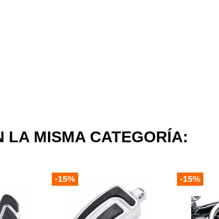
 LA MISMA CATEGORÍA:
-15%
-15%