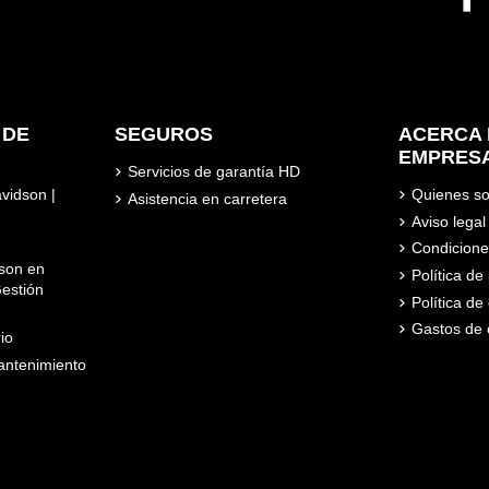
 DE
SEGUROS
ACERCA 
EMPRES
Servicios de garantía HD
avidson |
Quienes s
Asistencia en carretera
Aviso legal
Condicione
son en
Política d
estión
Política de
Gastos de 
io
ntenimiento