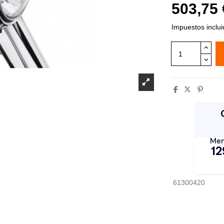
503,75
Impuestos inclu
61300420